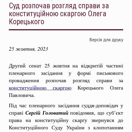
Суд розпочав розгляд справи за
конституційною скаргою Олега
Корецького
Версія для друку
25 жовтня, 2023
Другий сенат 25 жовтня на відкритій частині
пленарного засідання у формі письмового
провадження розпочав розгляд справи за
конституційною скаргою
Корецького Олега
Павловича.
Під час пленарного засідання суддя-доповідач у
справі
Сергій Головатий
повідомив, що суб’єкт
права на конституційну скаргу звернувся до
Конституційного Суду України з клопотанням