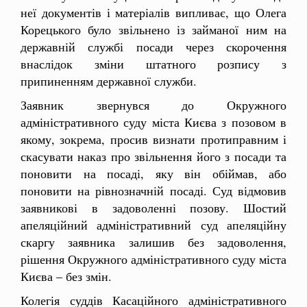
неї документів і матеріалів випливає, що Олега
Корецького було звільнено із займаної ним на
державній службі посади через скорочення
внаслідок зміни штатного розпису з
припиненням державної служби.
Заявник звернувся до Окружного
адміністративного суду міста Києва з позовом в
якому, зокрема, просив визнати протиправним і
скасувати наказ про звільнення його з посади та
поновити на посаді, яку він обіймав, або
поновити на рівнозначній посаді. Суд відмовив
заявникові в задоволенні позову. Шостий
апеляційний адміністративний суд апеляційну
скаргу заявника залишив без задоволення,
рішення Окружного адміністративного суду міста
Києва – без змін.
Колегія суддів Касаційного адміністративного