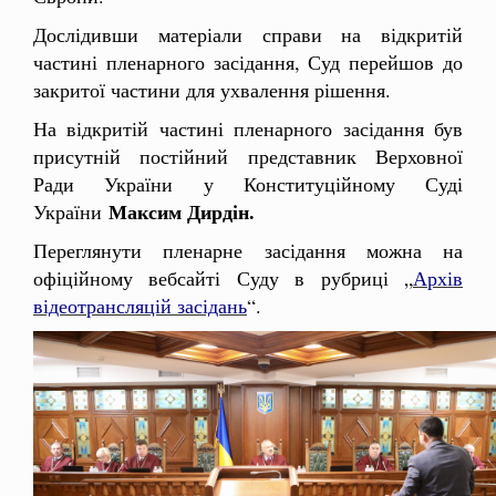
Дослідивши матеріали справи на відкритій
частині пленарного засідання, Суд перейшов до
закритої частини для ухвалення рішення.
На відкритій частині пленарного засідання був
присутній постійний представник Верховної
Ради України у Конституційному Суді
Максим Дирдін.
України
Переглянути пленарне засідання можна на
офіційному вебсайті Суду в рубриці „
Архів
відеотрансляцій засідань
“.