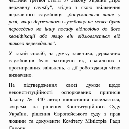
державну службу“, згідно з якою звільнення
державного службовця „
допускається лише у
разі, якщо державного службовця не може бути
переведено на іншу посаду відповідно до його
кваліфікації або якщо він відмовляється від
такого переведення
“.
У такий спосіб, на думку заявника, державних
службовців було захищено від свавільних і
протиправних звільнень, а дії роботодавця чітко
визначено.
На підтвердження своєї думки щодо
неконституційності оспорюваних приписів
Закону № 440 автор клопотання посилається,
зокрема, на рішення Конституційного Суду
України, рішення Європейського суду з прав
людини та документи Комітету Міністрів Ради
Європи.