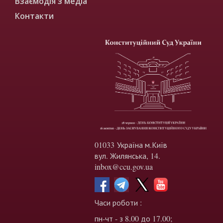
Взаємодія з медіа
Контакти
01033 Україна м.Київ
вул. Жилянська, 14.
inbox@ccu.gov.ua
Часи роботи :
пн-чт - з 8.00 до 17.00;