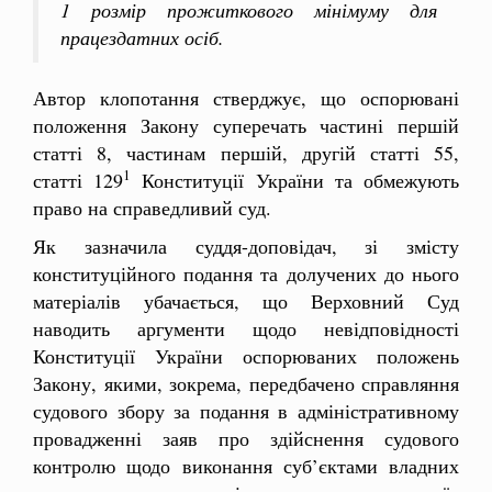
1 розмір прожиткового мінімуму для
працездатних осіб.
Автор клопотання стверджує, що оспорювані
положення Закону суперечать частині першій
статті 8, частинам першій, другій статті 55,
1
статті 129
Конституції України та обмежують
право на справедливий суд.
Як зазначила суддя-доповідач, зі змісту
конституційного подання та долучених до нього
матеріалів убачається, що Верховний Суд
наводить аргументи щодо невідповідності
Конституції України оспорюваних положень
Закону, якими, зокрема, передбачено справляння
судового збору за подання в адміністративному
провадженні заяв про здійснення судового
контролю щодо виконання суб’єктами владних