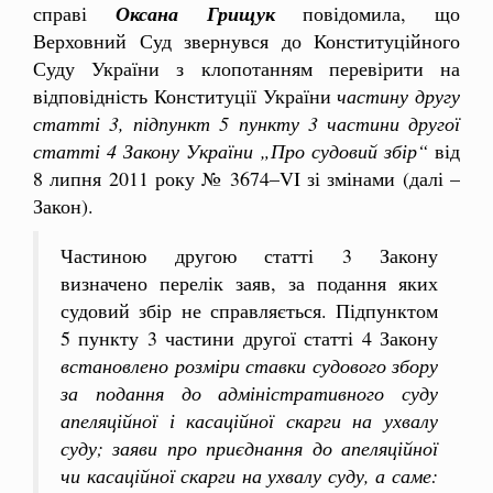
справі
Оксана Грищук
повідомила, що
Верховний Суд звернувся до Конституційного
Суду України з клопотанням перевірити на
відповідність Конституції України
частину другу
статті 3, підпункт 5 пункту 3 частини другої
статті 4 Закону України „Про судовий збір“
від
8 липня 2011 року № 3674–VI зі змінами (далі –
Закон).
Частиною другою статті 3 Закону
визначено перелік заяв, за подання яких
судовий збір не справляється. Підпунктом
5 пункту 3 частини другої статті 4 Закону
встановлено розміри ставки судового збору
за подання до адміністративного суду
апеляційної і касаційної скарги на ухвалу
суду; заяви про приєднання до апеляційної
чи касаційної скарги на ухвалу суду, а саме: