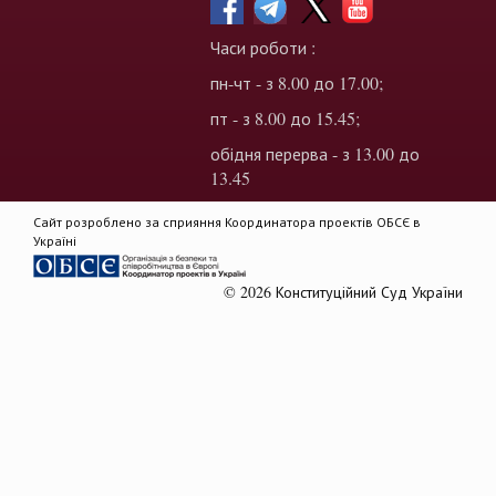
Часи роботи :
пн-чт - з 8.00 до 17.00;
пт - з 8.00 до 15.45;
обідня перерва - з 13.00 до
13.45
Сайт розроблено за сприяння Координатора проектів ОБСЄ в
Україні
© 2026 Конституційний Суд України