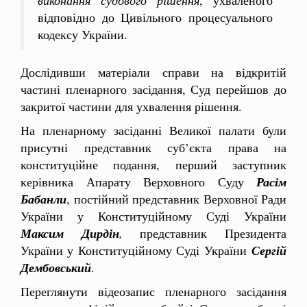
відповідно до Цивільного процесуального
кодексу України.
Дослідивши матеріали справи на відкритій
частині пленарного засідання, Суд перейшов до
закритої частини для ухвалення рішення.
На пленарному засіданні Великої палати були
присутні представник суб’єкта права на
конституційне подання, перший заступник
керівника Апарату Верховного Суду
Расім
Бабанли
, постійний представник Верховної Ради
України у Конституційному Суді України
Максим Дирдін
,
представник Президента
України у Конституційному Суді України
Сергій
Дембовський
.
Переглянути відеозапис пленарного засідання