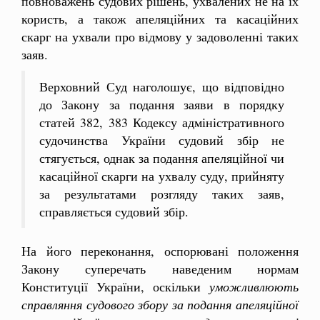
повноважень судових рішень, ухвалених не на їх
користь, а також апеляційних та касаційних
скарг на ухвали про відмову у задоволенні таких
заяв.
Верховний Суд наголошує, що відповідно
до Закону за подання заяви в порядку
статей 382, 383 Кодексу адміністративного
судочинства України судовий збір не
стягується, однак за подання апеляційної чи
касаційної скарги на ухвалу суду, прийняту
за результатами розгляду таких заяв,
справляється судовий збір.
На його переконання, оспорювані положення
Закону суперечать наведеним нормам
Конституції України, оскільки
уможливлюють
справляння судового збору за подання апеляційної