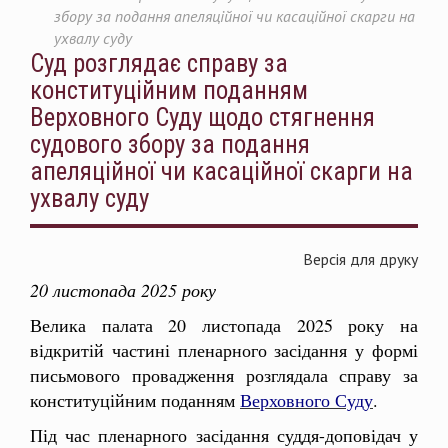
збору за подання апеляційної чи касаційної скарги на
ухвалу суду
Суд розглядає справу за
конституційним поданням
Верховного Суду щодо стягнення
судового збору за подання
апеляційної чи касаційної скарги на
ухвалу суду
Версія для друку
20 листопада 2025 року
Велика палата 20 листопада 2025 року на
відкритій частині пленарного засідання у формі
письмового провадження розглядала справу за
конституційним поданням
Верховного Суду
.
Під час пленарного засідання суддя-доповідач у