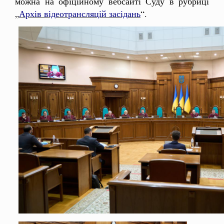
можна на офіційному вебсайті Суду в рубриці
„
Архів відеотрансляцій засідань
“.