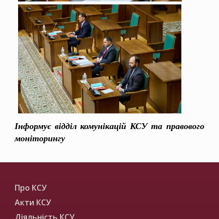
Інформує відділ комунікацій КСУ та правового
моніторингу
Про КСУ
Акти КСУ
Діяльність КСУ