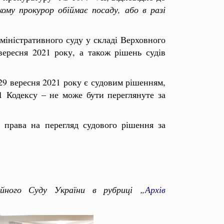
якому прокурор обіймає посаду, або в разі
дміністративного суду у складі Верховного
ересня 2021 року, а також рішень судів
29 вересня 2021 року є судовим рішенням,
1 Кодексу – не може бути переглянуте за
 права на перегляд судового рішення за
ійного Суду України в рубриці „
Архів