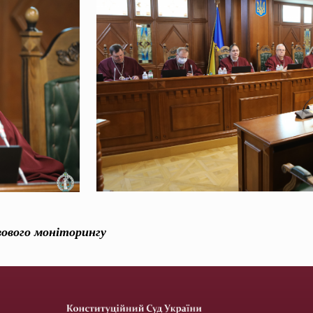
вового моніторингу