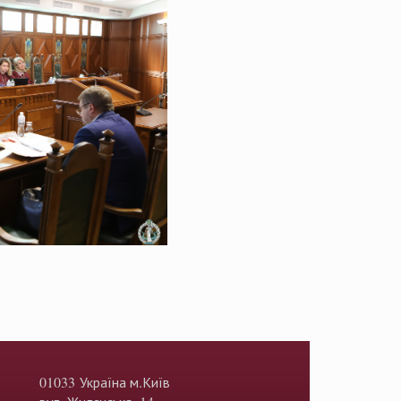
01033 Україна м.Київ