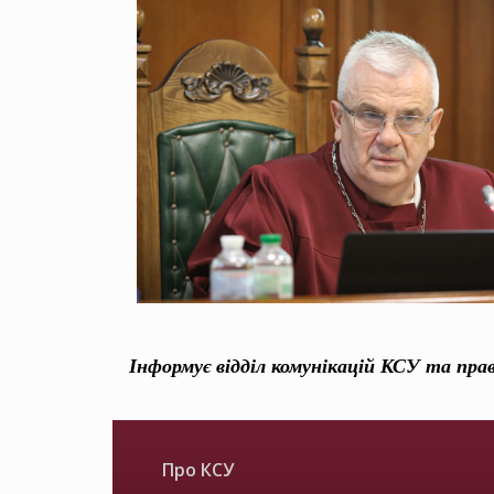
Інформує відділ комунікацій КСУ та пра
Про КСУ