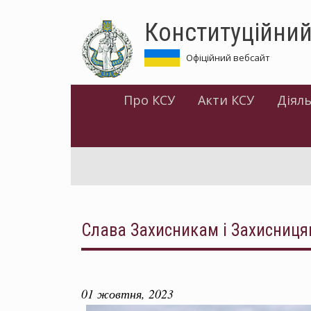
Перейти
Конституційний
до
основного
матеріалу
Офіційний вебсайт
Про КСУ
Акти КСУ
Діяль
Слава Захисникам і Захисниця
01 жовтня, 2023