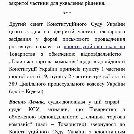
закритої частини для ухвалення рішення.
***
Другий сенат Конституційного Суду України
цього ж дня на відкритій частині пленарного
засідання у формі письмового провадження
розглянув справу за
конституційною скаргою
Товариства з обмеженою відповідальністю
„Галицька торгова компанія“ щодо відповідності
Конституції України приписів пункту 1 частини
шостої статті 19, пункту 2 частини третьої статті
389 Цивільного процесуального кодексу України
(далі – Кодекс).
Василь
Лемак
, суддя-доповідач у цій справі –
суддя КСУ, зазначив, що Товариство з
обмеженою відповідальністю „Галицька торгова
компанія“ (далі – Товариство) звернулося до
Конституційного Суду України з клопотанням