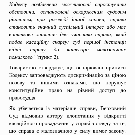
Кодексу позбавлена можливості спростувати
обставини, встановлені оскарженим судовим
рішенням, при розгляді іншої справи; справа
становить значний суспільний інтерес або має
виняткове значення для учасника справи, який
подає касаційну скаргу; суд першої інстанції
відніс справу до категорії малозначних
помилково
“ (пункт 2).
Товариство стверджує, що оспорювані приписи
Кодексу запроваджують дискримінацію за ціною
позову та іншими ознаками, що порушує
конституційне право на рівний доступ до
правосуддя.
Як убачається із матеріалів справи, Верховний
Суд відмовив автору клопотання у відкритті
касаційного провадження у справі з огляду на те,
що справа є малозначною у силу вимог закону.