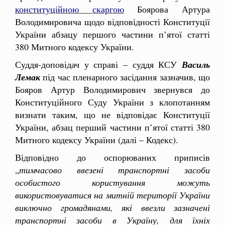
конституційною скаргою
Боярова Артура
Володимировича щодо відповідності Конституції
України абзацу першого частини п’ятої статті
380 Митного кодексу України.
Суддя-доповідач у справі – суддя КСУ
Василь
Лемак
під час пленарного засідання зазначив, що
Бояров Артур Володимирович звернувся до
Конституційного Суду України з клопотанням
визнати таким, що не відповідає Конституції
України, абзац перший частини п’ятої статті 380
Митного кодексу України (далі – Кодекс).
Відповідно до оспорюваних приписів
„
тимчасово ввезені транспортні засоби
особистого користування можуть
використовуватися на митній території України
виключно громадянами, які ввезли зазначені
транспортні засоби в Україну, для їхніх