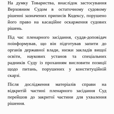
На думку Товариства, внаслідок застосування
Верховним Судом в остаточному судовому
рішенні зазначених приписів Кодексу, порушено
його право на касаційне оскарження судових
рішень.
Під час пленарного засідання, суддя-доповідач
поінформував, що він підготував запити до
органів державної влади, низки закладів вищої
освіти, наукових установ та спеціальних
радників Суду із проханням висловити позиції
щодо питань, порушених у конституційній
скарзі.
Після дослідження матеріалів справи на
відкритій частині пленарного засідання Суд
перейшов до закритої частини для ухвалення
рішення.