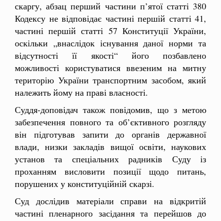
скаргу, абзац перший частини п’ятої статті 380
Кодексу не відповідає частині першій статті 41,
частині першій статті 57 Конституції України,
оскільки „внаслідок існування даної норми та
відсутності її якості“ його позбавлено
можливості користуватися ввезеним на митну
територію України транспортним засобом, який
належить йому на праві власності.
Суддя-доповідач також повідомив, що з метою
забезпечення повного та об’єктивного розгляду
він підготував запити до органів державної
влади, низки закладів вищої освіти, наукових
установ та спеціальних радників Суду із
проханням висловити позиції щодо питань,
порушених у конституційній скарзі.
Суд дослідив матеріали справи на відкритій
частині пленарного засідання та перейшов до