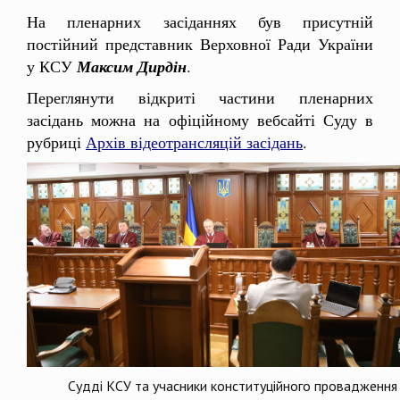
На пленарних засіданнях був присутній
постійний представник Верховної Ради України
у КСУ
Максим Дирдін
.
Переглянути відкриті частини пленарних
засідань можна на офіційному вебсайті Суду в
рубриці
Архів відеотрансляцій засідань
.
Судді КСУ та учасники конституційного провадження