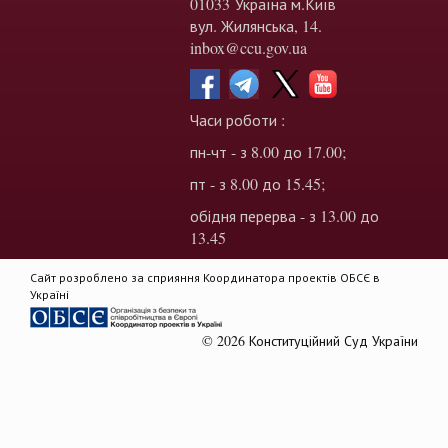
01033 Україна м.Київ
вул. Жилянська, 14.
inbox@ccu.gov.ua
Часи роботи :
пн-чт - з 8.00 до 17.00;
пт - з 8.00 до 15.45;
обідня перерва - з 13.00 до
13.45
Сайт розроблено за сприяння Координатора проектів ОБСЄ в
Україні
© 2026 Конституційний Суд України