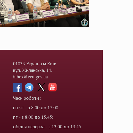
01033 Україна м.Київ
вул. Жилянська, 14.
inbox@ccu.gov.ua
Часи роботи :
пн-чт - з 8.00 до 17.00;
пт - з 8.00 до 15.45;
обідня перерва - з 13.00 до 13.45