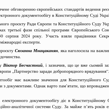
вячене обговоренню європейських стандартів ведення реєс
ектронного документообігу в Конституційному Суді Укра
льного проєкту Ради Європи та Конституційного Суду Ук
ежах третьої фази спільної програми Європейського Со
 30 серпня 2024 року.
Участь взяли працівники Секре
 міжнародні експерти.
проєкту
Сюзанна Мнацаканян
, яка наголосила на важлив
удочинства.
ду
Віктор Бесчастний
, і зазначив, що це вже сьомий з
вропи „Партнерство заради добропорядного врядування“
тообіг має важливе значення для Конституційного Су
ти з документами. Однак варто пам’ятати, що впровадженн
 електронного документообігу діє в Конституційному 
ційно-аналітичної системи Суду. За майже п’ять років 