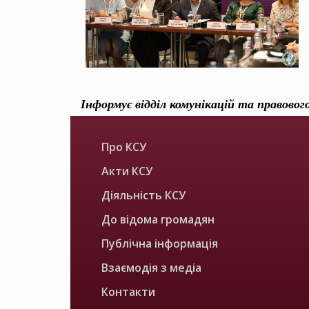
Інформує відділ комунікацій та правово
Про КСУ
Акти КСУ
Діяльність КСУ
До відома громадян
Публічна інформація
Взаємодія з медіа
Контакти