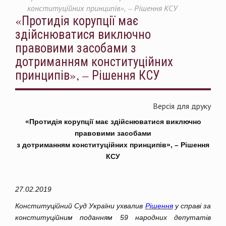
конституційних принципів», – Рішення КСУ
«Протидія корупції має
здійснюватися виключно
правовими засобами з
дотриманням конституційних
принципів», – Рішення КСУ
Версія для друку
«Протидія корупції має здійснюватися виключно
правовими засобами
з дотриманням конституційних принципів», –
Рішення
КСУ
27.02.2019
Конституційний Суд України ухвалив
Рішення
у справі за
конституційним поданням 59 народних депутатів