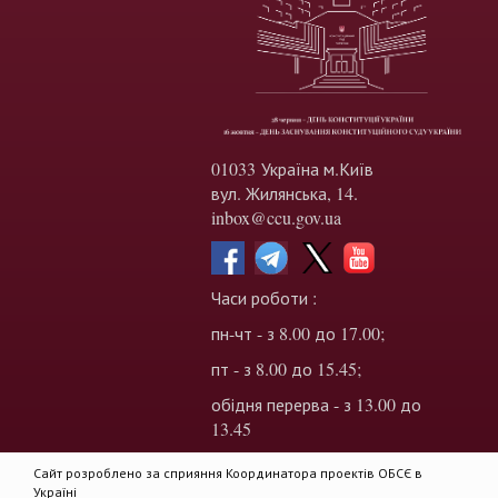
01033 Україна м.Київ
вул. Жилянська, 14.
inbox@ccu.gov.ua
Часи роботи :
пн-чт - з 8.00 до 17.00;
пт - з 8.00 до 15.45;
обідня перерва - з 13.00 до
13.45
Сайт розроблено за сприяння Координатора проектів ОБСЄ в
Україні