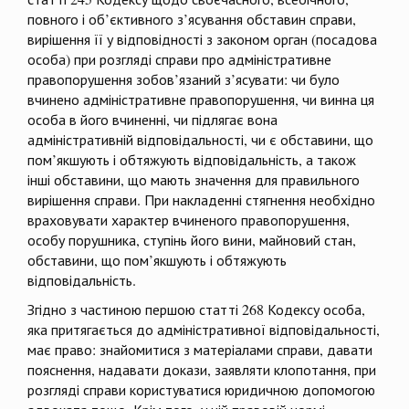
повного і об’єктивного з’ясування обставин справи,
вирішення її у відповідності з законом орган (посадова
особа) при розгляді справи про адміністративне
правопорушення зобов’язаний з’ясувати: чи було
вчинено адміністративне правопорушення, чи винна ця
особа в його вчиненні, чи підлягає вона
адміністративній відповідальності, чи є обставини, що
пом’якшують і обтяжують відповідальність, а також
інші обставини, що мають значення для правильного
вирішення справи. При накладенні стягнення необхідно
враховувати характер вчиненого правопорушення,
особу порушника, ступінь його вини, майновий стан,
обставини, що пом’якшують і обтяжують
відповідальність.
Згідно з частиною першою статті 268 Кодексу особа,
яка притягається до адміністративної відповідальності,
має право: знайомитися з матеріалами справи, давати
пояснення, надавати докази, заявляти клопотання, при
розгляді справи користуватися юридичною допомогою