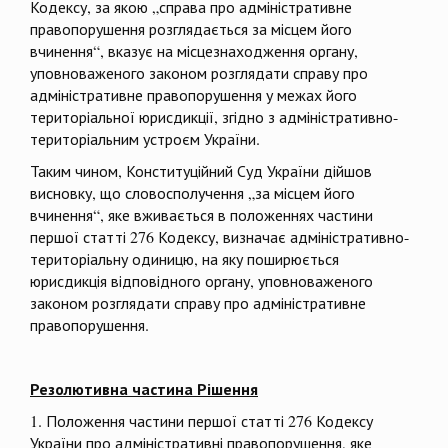
Кодексу, за якою „справа про адміністративне
правопорушення розглядається за місцем його
вчинення“, вказує на місцезнаходження органу,
уповноваженого законом розглядати справу про
адміністративне правопорушення у межах його
територіальної юрисдикції, згідно з адміністративно-
територіальним устроєм України.
Таким чином, Конституційний Суд України дійшов
висновку, що словосполучення „за місцем його
вчинення“, яке вживається в положеннях частини
першої статті 276 Кодексу, визначає адміністративно-
територіальну одиницю, на яку поширюється
юрисдикція відповідного органу, уповноваженого
законом розглядати справу про адміністративне
правопорушення.
Резолютивна частина Рішення
1. Положення частини першої статті 276 Кодексу
України про адміністративні правопорушення, яке