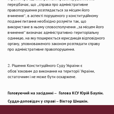
передбачає, що „справа про адміністративне
правопорушення розглядається за місцем його
вчинення“, в аспекті порушеного у конституційному
поданні питання необхідно розуміти так, що
використане в ньому словосполучення „за місцем його
вчинення“ визначає адміністративно-територіальну
одиницю, на яку поширюється юрисдикція відповідного
органу, уповноваженого законом розглядати справу
про адміністративне правопорушення.
2. Рішення Конституційного Суду України є
обов’язковим до виконання на території України,
остаточним і не може бути оскаржене.
Головуючий на засіданні – Голова КСУ Юрій Баулін.
Суддя-доповідач у справі – Віктор Шишкін.