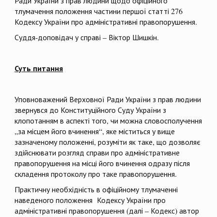
Ради України з прав людини щодо офіційного
тлумачення положення частини першої статті 276
Кодексу України про адміністративні правопорушення.
Суддя-доповідач у справі – Віктор Шишкін.
Суть питання
Уповноважений Верховної Ради України з прав людини
звернувся до Конституційного Суду України з
клопотанням в аспекті того, чи можна словосполучення
„за місцем його вчинення“, яке міститься у вище
зазначеному положенні, розуміти як таке, що дозволяє
здійснювати розгляд справи про адміністративне
правопорушення на місці його вчинення одразу після
складення протоколу про таке правопорушення.
Практичну необхідність в офіційному тлумаченні
наведеного положення Кодексу України про
адміністративні правопорушення (далі – Кодекс) автор