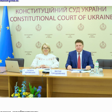
вового моніторингу