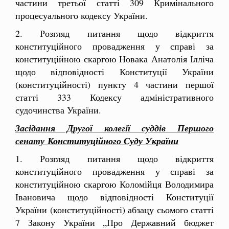
частини третьої статті 309 Кримінального
процесуального кодексу України.
2. Розгляд питання щодо відкриття
конституційного провадження у справі за
конституційною скаргою
Новака Анатолія Ілліча
щодо відповідності Конституції України
(конституційності) пункту 4 частини першої
статті 333 Кодексу адміністративного
судочинства України.
Засідання Другої колегії суддів Першого
сенату
Конституційного Суду України
1. Розгляд питання щодо відкриття
конституційного провадження у справі за
конституційною скаргою Коломійця Володимира
Івановича щодо відповідності Конституції
України (конституційності) абзацу сьомого статті
7 Закону України „Про Державний бюджет