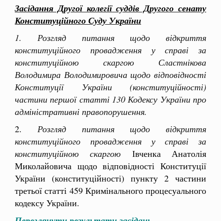
Засідання Другої колегії суддів Другого сенату
Конституційного Суду України
1. Розгляд питання щодо відкриття
конституційного провадження у справі за
конституційною скаргою Сластнікова
Володимира Володимировича щодо відповідності
Конституції України (конституційності)
частини першої статті 130 Кодексу України про
адміністративні правопорушення.
2.
Розгляд питання щодо відкриття
конституційного провадження у справі за
конституційною скаргою
Івченка Анатолія
Миколайовича щодо відповідності Конституції
України (конституційності) пункту 2 частини
третьої статті 459 Кримінального процесуального
кодексу України.
Переглянути результати засідань