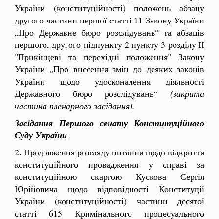
України (конституційності) положень абзацу
другого частини першої статті 11 Закону України
„Про Державне бюро розслідувань“ та абзаців
першого, другого підпункту 2 пункту 3 розділу ІІ
"Прикінцеві та перехідні положення" Закону
України „Про внесення змін до деяких законів
України щодо удосконалення діяльності
Державного бюро розслідувань“
(закрита
частина пленарного засідання).
Засідання Першого сенату Конституційного
Суду України
2. Продовження розгляду питання щодо відкриття
конституційного провадження у справі за
конституційною скаргою Кускова Сергія
Юрійовича щодо відповідності Конституції
України (конституційності) частини десятої
статті 615 Кримінального процесуального