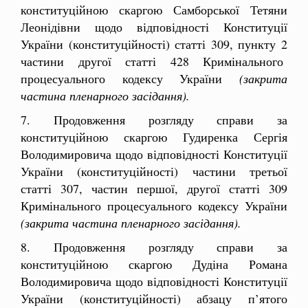
конституційною скаргою Самборської Тетяни
Леонідівни щодо відповідності Конституції
України (конституційності) статті 309, пункту 2
частини другої статті 428 Кримінального
процесуального кодексу України
(закрита
частина пленарного засідання).
7. Продовження розгляду справи за
конституційною скаргою Гудиренка
Сергія
Володимировича щодо відповідності Конституції
України (конституційності) частини третьої
статті 307, частин першої, другої статті 309
Кримінального процесуального кодексу України
(закрита частина пленарного засідання).
8. Продовження розгляду справи за
конституційною скаргою Дудіна Романа
Володимировича щодо відповідності Конституції
України (конституційності) абзацу п’ятого