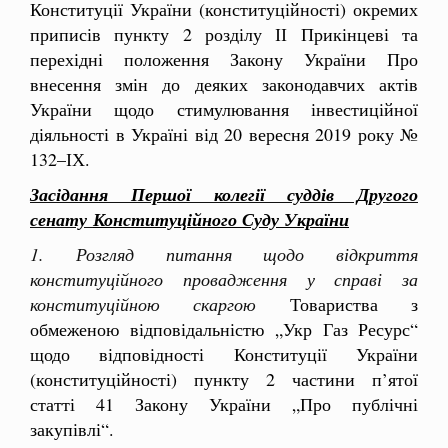
Конституції України (конституційності) окремих
приписів пункту 2 розділу ІІ Прикінцеві та
перехідні положення Закону України Про
внесення змін до деяких законодавчих актів
України щодо стимулювання інвестиційної
діяльності в Україні від 20 вересня 2019 року №
132–ІХ.
Засідання Першої колегії суддів Другого
сенату
Конституційного Суду України
1. Розгляд питання щодо відкриття
конституційного провадження у справі за
конституційною скаргою
Товариства з
обмеженою відповідальністю „Укр Газ Ресурс“
щодо відповідності Конституції України
(конституційності) пункту 2 частини п’ятої
статті 41 Закону України „Про публічні
закупівлі“.