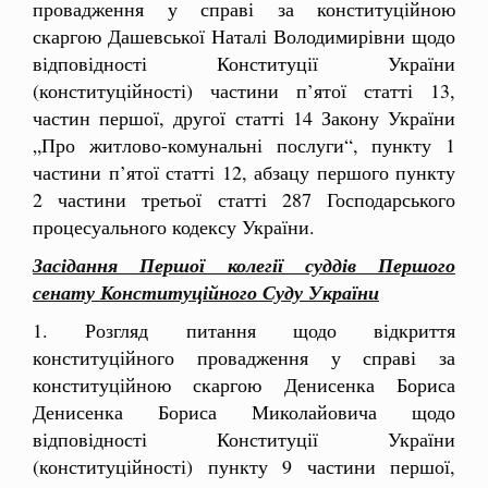
провадження у справі за конституційною
скаргою Дашевської Наталі Володимирівни щодо
відповідності Конституції України
(конституційності) частини п’ятої статті 13,
частин першої, другої статті 14 Закону України
„Про житлово-комунальні послуги“, пункту 1
частини п’ятої статті 12, абзацу першого пункту
2 частини третьої статті 287 Господарського
процесуального кодексу України.
Засідання Першої колегії суддів Першого
сенату Конституційного Суду України
1. Розгляд питання щодо відкриття
конституційного провадження у справі за
конституційною скаргою Денисенка
Бориса
Денисенка Бориса Миколайовича щодо
відповідності Конституції України
(конституційності) пункту 9 частини першої,