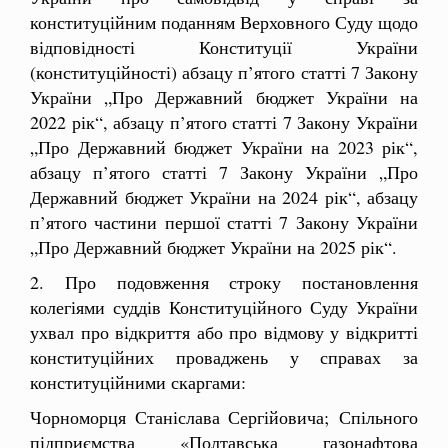
конституційним поданням Верховного Суду
щодо
відповідності Конституції України
(конституційності) абзацу п’ятого статті 7 Закону
України „Про Державний бюджет України на
2022 рік“, абзацу п’ятого статті 7 Закону України
„Про Державний бюджет України на 2023 рік“,
абзацу п’ятого статті 7 Закону України „Про
Державний бюджет України на 2024 рік“, абзацу
п’ятого частини першої статті 7 Закону України
„Про Державний бюджет України на 2025 рік“.
2. Про подовження строку постановлення
колегіями суддів Конституційного Суду України
ухвал про відкриття або про відмову у відкритті
конституційних проваджень у справах за
конституційними скаргами:
Чорноморця Станіслава Сергійовича; Спільного
підприємства «Полтавська газонафтова