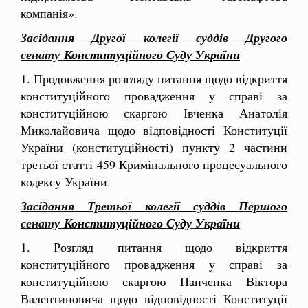
компанія».
Засідання Другої колегії суддів Другого
сенату
Конституційного Суду України
1. Продовження розгляду питання щодо відкриття
конституційного провадження у справі за
конституційною скаргою Івченка Анатолія
Миколайовича щодо відповідності Конституції
України (конституційності) пункту 2 частини
третьої статті 459 Кримінального процесуального
кодексу України.
Засідання Третьої колегії суддів Першого
сенату
Конституційного Суду України
1. Розгляд питання щодо відкриття
конституційного провадження у справі за
конституційною скаргою
Панченка Віктора
Валентиновича щодо відповідності Конституції