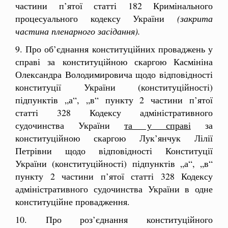
частини п’ятої статті 182 Кримінального
процесуального кодексу України
(закрита
частина пленарного засідання).
9. Про об’єднання конституційних проваджень у
справі за конституційною скаргою Касмініна
Олександра Володимировича щодо відповідності
конституції України (конституційності)
підпунктів „а“, „в“ пункту 2 частини п’ятої
статті 328 Кодексу адміністративного
судочинства України
та у справі
за
конституційною скаргою Лук’янчук Лілії
Петрівни щодо відповідності Конституції
України (конституційності) підпунктів „а“, „в“
пункту 2 частини п’ятої статті 328 Кодексу
адміністративного судочинства України в одне
конституційне провадження.
10. Про роз’єднання конституційного