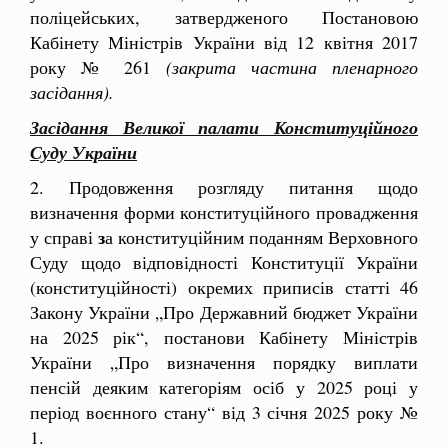
поліцейських, затвердженого Постановою
Кабінету Міністрів України від 12 квітня 2017
року № 261
(закрита частина пленарного
засідання).
Засідання Великої палати Конституційного
Суду України
2. Продовження розгляду питання щодо
визначення форми конституційного провадження
з
у справі
а конституційним поданням Верховного
Суду щодо відповідності Конституції України
(конституційності) окремих приписів статті 46
Закону України „Про Державний бюджет України
на 2025 рік“, постанови Кабінету Міністрів
України „Про визначення порядку виплати
пенсій деяким категоріям осіб у 2025 році у
період воєнного стану“ від 3 січня 2025 року №
1.