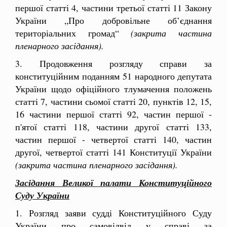
першої статті 4, частини третьої статті 11 Закону
України „Про добровільне об’єднання
територіальних громад“
(закрита частина
пленарного засідання).
3. Продовження розгляду справи за
конституційним поданням 51 народного депутата
України щодо офіційного тлумачення положень
статті 7, частини сьомої статті 20, пунктів 12, 15,
16 частини першої статті 92, частин першої -
п'ятої статті 118, частини другої статті 133,
частин першої - четвертої статті 140, частин
другої, четвертої статті 141 Конституції України
(закрита частина пленарного засідання).
Засідання Великої палати Конституційного
Суду України
1. Розгляд заяви судді Конституційного Суду
України про самовідвід у справі за