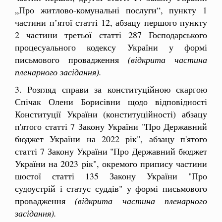
„Про житлово-комунальні послуги“, пункту 1
частини п’ятої статті 12, абзацу першого пункту
2 частини третьої статті 287 Господарського
процесуального кодексу України у формі
письмового провадження
(відкрита частина
пленарного засідання).
3. Розгляд справи за конституційною скаргою
Спічак Олени Борисівни щодо відповідності
Конституції України (конституційності) абзацу
п'ятого статті 7 Закону України "Про Державний
бюджет України на 2022 рік", абзацу п'ятого
статті 7 Закону України "Про Державний бюджет
України на 2023 рік", окремого припису частини
шостої статті 135 Закону України "Про
судоустрій і статус суддів" у формі письмового
провадження
(відкрита частина пленарного
засідання).