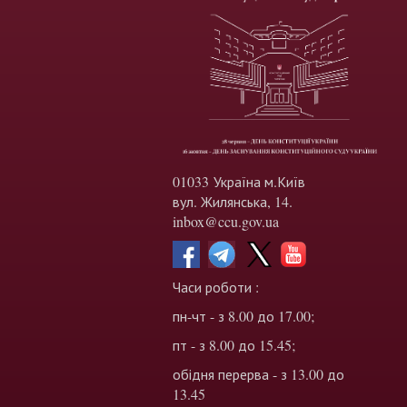
01033 Україна м.Київ
вул. Жилянська, 14.
inbox@ccu.gov.ua
Часи роботи :
пн-чт - з 8.00 до 17.00;
пт - з 8.00 до 15.45;
обідня перерва - з 13.00 до
13.45