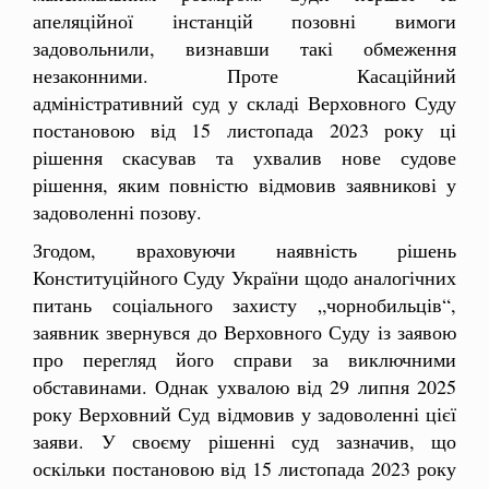
апеляційної інстанцій позовні вимоги
задовольнили, визнавши такі обмеження
незаконними. Проте Касаційний
адміністративний суд у складі Верховного Суду
постановою від 15 листопада 2023 року ці
рішення скасував та ухвалив нове судове
рішення, яким повністю відмовив заявникові у
задоволенні позову.
Згодом, враховуючи наявність рішень
Конституційного Суду України щодо аналогічних
питань соціального захисту „чорнобильців“,
заявник звернувся до Верховного Суду із заявою
про перегляд його справи за виключними
обставинами. Однак ухвалою від 29 липня 2025
року Верховний Суд відмовив у задоволенні цієї
заяви. У своєму рішенні суд зазначив, що
оскільки постановою від 15 листопада 2023 року