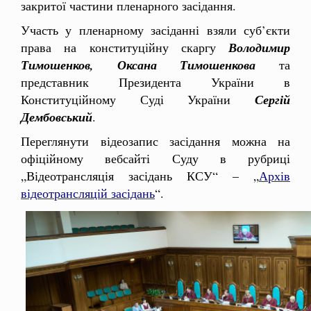
закритої частини пленарного засідання.
Участь у пленарному засіданні взяли суб’єкти
права на конституційну скаргу
Володимир
Тимошенков, Оксана Тимошенкова
та
представник Президента України в
Конституційному Суді України
Сергій
Дембовський
.
Переглянути відеозапис засідання можна на
офіційному вебсайті Суду в рубриці
„Відеотрансляція засідань КСУ“ – „
Архів
відеотрансляцій засідань
“.