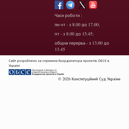
Часи роботи :
пн-чт - з 8.00 до 17.00;
пт - з 8.00 до 15.45;
обідня перерва - з 13.00 до
13.45
Сайт розроблено за сприяння Координатора проектів ОБСЄ в
Україні
© 2026 Конституційний Суд України