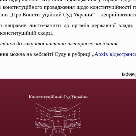
ті конституційного провадження щодо конституційності п
раїни „Про Конституційний Суд України“ – неприйнятніст
о направив листи-запити до органів державної влади, 
конституційній скарзі.
рейшов до закритої частини пленарного засідання.
ання можна на вебсайті Суду в рубриці
„
Архів відеотранс
Інформ