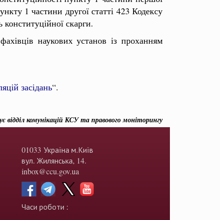
ункту 1 частини другої статті 423 Кодексу
ь конституційної скарги.
фахівців наукових установ із проханням
ляцій засідань
“.
ує відділ комунікацій КСУ та правового моніторингу
01033 Україна м.Київ
вул. Жилянська, 14.
inbox@ccu.gov.ua
Часи роботи :