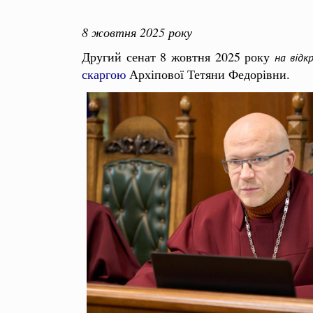
8 жовтня 2025 року
Другий сенат 8 жовтня 2025 року
на відк
скаргою
Архіпової Тетяни Федорівни.