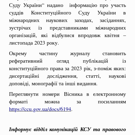
Суду України“ надано інформацію про участь
суддів Конституційного Суду України в
міжнародних наукових заходах, засіданнях,
зустрічах із представниками міжнародних
організацій, які відбулися впродовж квітня –
листопада 2023 року.
Окрему частину журналу становить
реферативний огляд публікацій із
конституційного права за 2023 рік, з-поміж яких:
дисертаційні дослідження, статті, наукові
доповіді, монографії та інші видання.
Переглянути номери Вісника в електронному
форматі можна за посиланням
https://ccu.gov.ua/docs/6194
.
Інформує відділ комунікацій КСУ та правового