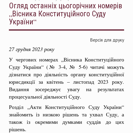
Огляд останніх цьогорічних номерів
„Вісника Конституційного Суду
України“
Версія для друку
27 грудня 2023 року
У чергових номерах „Вісника Конституційного
Суду України“ (№ 3-4, № 5-6) читачі можуть
дізнатися про діяльність органу конституційної
юрисдикції за квітень – листопад 2023 року.
Видання зосереджує увагу на результатах
процесуальної діяльності Суду.
Розділ „Акти Конституційного Суду України“
знайомить із низкою рішень та ухвал Суду, а
також із окремими думками суддів до цих
рішень.