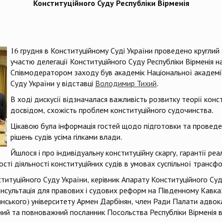
Конституційного Суду Республіки Вірменія
16 грудня в Конституційному Суді України проведено круглий 
участю делегації Конституційного Суду Республіки Вірменія н
Співмодератором заходу був академік Національної академії
Суду України у відставці
Володимир Тихий
.
В ході дискусії відзначалася важливість розвитку теорії кон
досвідом, схожість проблем конституційного судочинства.
Цікавою була інформація гостей щодо підготовки та провед
рішень судів усіма гілками влади.
Йшлося і про індивідуальну конституційну скаргу, гарантії ре
ості діяльності конституційних судів в умовах суспільної трансфо
ституційного Суду України, керівник Апарату Конституційного Суд
сультація для правових і судових реформ на Південному Кавка
янського) університету Армен Дарбінян, член Ради Палати адвок
ний та повноважний посланник Посольства Республіки Вірменія в