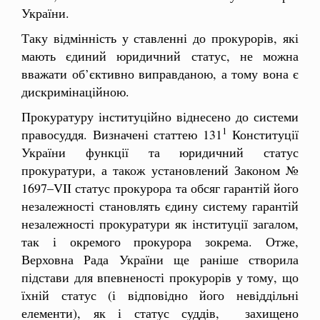
України.
Таку відмінність у ставленні до прокурорів, які
мають єдиний юридичний статус, не можна
вважати об’єктивно виправданою, а тому вона є
дискримінаційною.
Прокуратуру інституційно віднесено до системи
1
правосуддя. Визначені статтею 131
Конституції
України функції та юридичний статус
прокуратури, а також установлений Законом №
1697–VII статус прокурора та обсяг гарантій його
незалежності становлять єдину систему гарантій
незалежності прокуратури як інституції загалом,
так і окремого прокурора зокрема. Отже,
Верховна Рада України ще раніше створила
підстави для впевненості прокурорів у тому, що
їхній статус (і відповідно його невіддільні
елементи), як і статус суддів, захищено