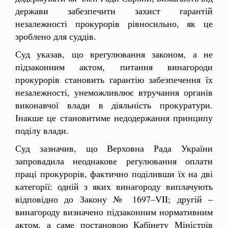
держави забезпечити захист гарантій
незалежності прокурорів рівносильно, як це
зроблено для суддів.
Суд указав, що врегулювання законом, а не
підзаконним актом, питання винагороди
прокурорів становить гарантію забезпечення їх
незалежності, унеможливлює втручання органів
виконавчої влади в діяльність прокуратури.
Інакше це становитиме недодержання принципу
поділу влади.
Суд зазначив, що Верховна Рада України
запровадила неоднакове регулювання оплати
праці прокурорів, фактично поділивши їх на дві
категорії: одній з яких винагороду виплачують
відповідно до Закону № 1697–VII; другій –
винагороду визначено підзаконним нормативним
актом, а саме постановою Кабінету Міністрів