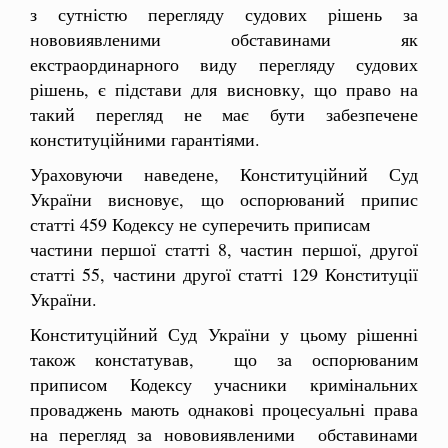
з сутністю перегляду судових рішень за
нововиявленими обставинами як
екстраординарного виду перегляду судових
рішень, є підстави для висновку, що право на
такий перегляд не має бути забезпечене
конституційними гарантіями.
Ураховуючи наведене, Конституційний Суд
України висновує, що оспорюваний припис
статті 459 Кодексу не суперечить приписам
частини першої статті 8, частин першої, другої
статті 55, частини другої статті 129 Конституції
України.
Конституційний Суд України у цьому рішенні
також констатував, що за оспорюваним
приписом Кодексу учасники кримінальних
проваджень мають однакові процесуальні права
на перегляд за нововиявленими обставинами