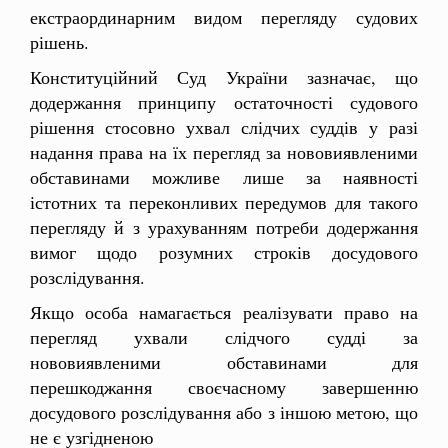
екстраординарним видом перегляду судових
рішень.
Конституційний Суд України зазначає, що
додержання принципу остаточності судового
рішення стосовно ухвал слідчих суддів у разі
надання права на їх перегляд за нововиявленими
обставинами можливе лише за наявності
істотних та переконливих передумов для такого
перегляду й з урахуванням потреби додержання
вимог щодо розумних строків досудового
розслідування.
Якщо особа намагається реалізувати право на
перегляд ухвали слідчого судді за
нововиявленими обставинами для
перешкоджання своєчасному завершенню
досудового розслідування або з іншою метою, що
не є узгідненою