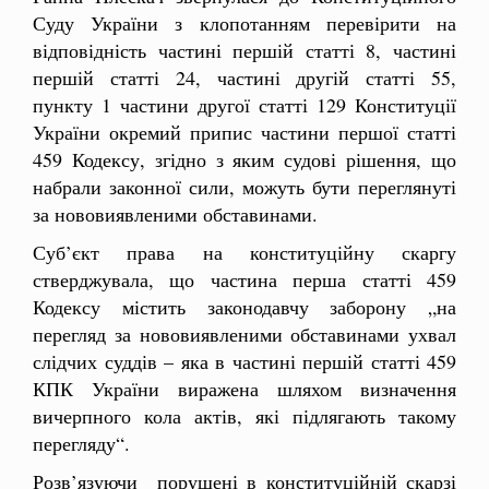
Суду України з клопотанням перевірити на
відповідність частині першій статті 8, частині
першій статті 24, частині другій статті 55,
пункту 1 частини другої статті 129 Конституції
України окремий припис частини першої статті
459 Кодексу, згідно з яким судові рішення, що
набрали законної сили, можуть бути переглянуті
за нововиявленими обставинами.
Суб’єкт права на конституційну скаргу
стверджувала, що частина перша статті 459
Кодексу містить законодавчу заборону „на
перегляд за нововиявленими обставинами ухвал
слідчих суддів – яка в частині першій статті 459
КПК України виражена шляхом визначення
вичерпного кола актів, які підлягають такому
перегляду“.
Розв’язуючи порушені в конституційній скарзі