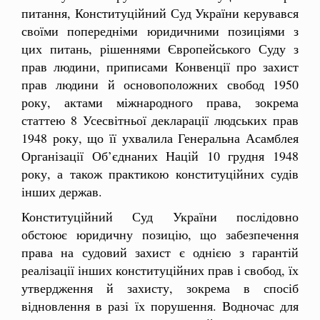
питання, Конституційний Суд України керувався
своїми попередніми юридичними позиціями з
цих питань, рішеннями Європейського Суду з
прав людини, приписами Конвенції про захист
прав людини й основоположних свобод 1950
року, актами міжнародного права, зокрема
статтею 8 Усесвітньої декларації людських прав
1948 року, що її ухвалила Генеральна Асамблея
Організації Об’єднаних Націй 10 грудня 1948
року, а також практикою конституційних судів
інших держав.
Конституційний Суд України послідовно
обстоює юридичну позицію, що забезпечення
права на судовий захист є однією з гарантій
реалізації інших конституційних прав і свобод, їх
утвердження й захисту, зокрема в спосіб
відновлення в разі їх порушення. Водночас для