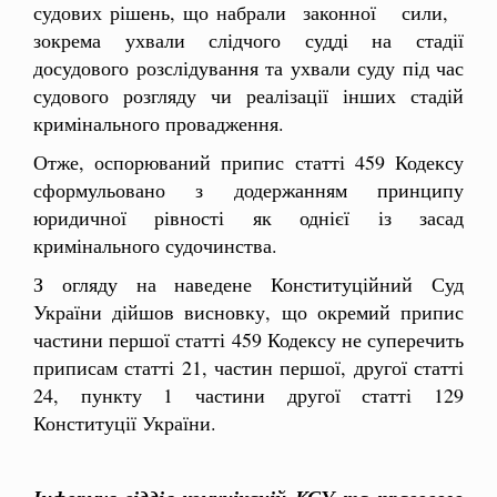
судових рішень, що набрали законної сили,
зокрема ухвали слідчого судді на стадії
досудового розслідування та ухвали суду під час
судового розгляду чи реалізації інших стадій
кримінального провадження.
Отже, оспорюваний припис статті 459 Кодексу
сформульовано з додержанням принципу
юридичної рівності як однієї із засад
кримінального судочинства.
З огляду на наведене Конституційний Суд
України дійшов висновку, що окремий припис
частини першої статті 459 Кодексу не суперечить
приписам статті 21, частин першої, другої статті
24, пункту 1 частини другої статті 129
Конституції України.