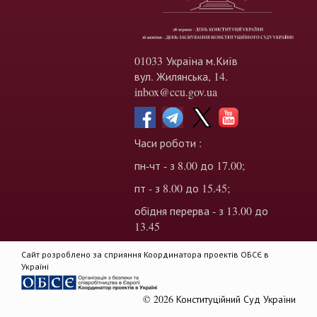
01033 Україна м.Київ
вул. Жилянська, 14.
inbox@ccu.gov.ua
Часи роботи :
пн-чт - з 8.00 до 17.00;
пт - з 8.00 до 15.45;
обідня перерва - з 13.00 до
13.45
Сайт розроблено за сприяння Координатора проектів ОБСЄ в
Україні
© 2026 Конституційний Суд України