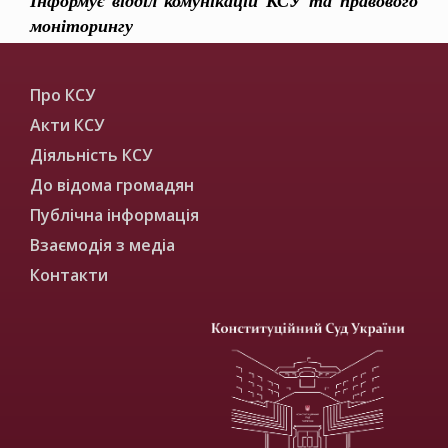
Інформує відділ комунікацій КСУ та правового
моніторингу
Про КСУ
Акти КСУ
Діяльність КСУ
До відома громадян
Публічна інформація
Взаємодія з медіа
Контакти