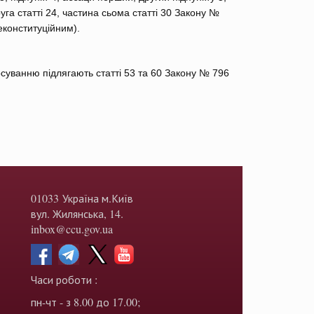
руга статті 24, частина сьома статті 30 Закону №
неконституційним).
суванню підлягають статті 53 та 60 Закону № 796
01033 Україна м.Київ
вул. Жилянська, 14.
inbox@ccu.gov.ua
Часи роботи :
пн-чт - з 8.00 до 17.00;