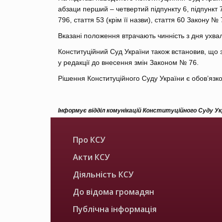
абзаци перший – четвертий підпункту 6, підпункт 7
796, стаття 53 (крім її назви), стаття 60 Закону №
Вказані положення втрачають чинність з дня ухв
Конституційний Суд України також встановив, що 
у редакції до внесення змін Законом № 76.
Рішення Конституційного Суду України є обов’язк
Інформує відділ комунікацій Конституційного Суду У
Про КСУ
Акти КСУ
Діяльність КСУ
До відома громадян
Публічна інформація