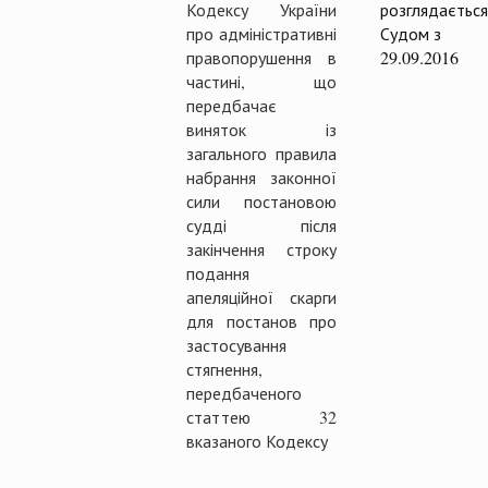
Кодексу України
розглядається
про адміністративні
Судом з
правопорушення в
29.09.2016
частині, що
передбачає
виняток із
загального правила
набрання законної
сили постановою
судді після
закінчення строку
подання
апеляційної скарги
для постанов про
застосування
стягнення,
передбаченого
статтею 32
вказаного Кодексу