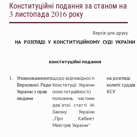
Конституційні подання за станом на
3 листопада 2016 року
Версія для друку
НА РОЗГЛЯДІ У КОНСТИТУЦІЙНОМУ СУДІ УКРАЇНИ
конституційні подання
1.
Уповноваженого
щодо відповідності
на розгляді
Верховної Ради
Конституції України
колегії суддів
України з прав
(конституційності)
КСУ
людини
положень частини
дев`ятої статті 46
Закону України
„Про Кабінет
Міністрів України“