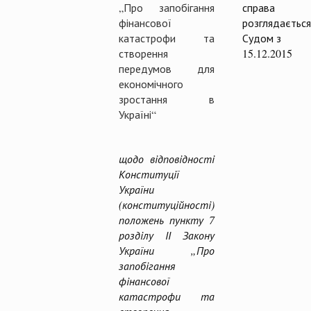
„Про запобігання
справа
фінансової
розглядається
катастрофи та
Судом з
створення
15.12.2015
передумов для
економічного
зростання в
Україні“
щодо відповідності
Конституції
України
(конституційності)
положень пункту 7
розділу ІІ Закону
України „Про
запобігання
фінансової
катастрофи та