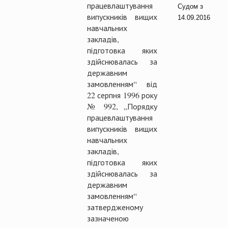
працевлаштування
Судом з
випускників вищих
14.09.2016
навчальних
закладів,
підготовка яких
здійснювалась за
державним
замовленням“ від
22 серпня 1996 року
№ 992, „Порядку
працевлаштування
випускників вищих
навчальних
закладів,
підготовка яких
здійснювалась за
державним
замовленням“
затвердженому
зазначеною