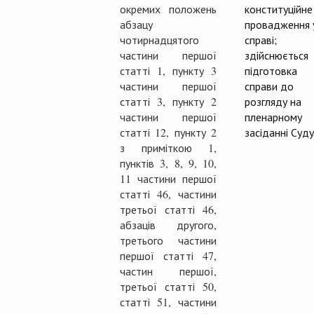
окремих положень
конституційне
абзацу
провадження 
чотирнадцятого
справі;
частини першої
здійснюється
статті 1, пункту 3
підготовка
частини першої
справи до
статті 3, пункту 2
розгляду на
частини першої
пленарному
статті 12, пункту 2
засіданні Суду
з приміткою 1,
пунктів 3, 8, 9, 10,
11 частини першої
статті 46, частини
третьої статті 46,
абзаців другого,
третього частини
першої статті 47,
частин першої,
третьої статті 50,
статті 51, частини