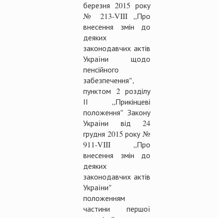
березня 2015 року
№ 213-VIII „Про
внесення змін до
деяких
законодавчих актів
України щодо
пенсійного
забезпечення",
пунктом 2 розділу
ІІ „Прикінцеві
положення" Закону
України від 24
грудня 2015 року №
911-VIII „Про
внесення змін до
деяких
законодавчих актів
України"
положенням
частини першої