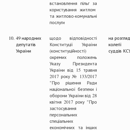
встановлення пільг за
користування житлом
та житлово-комунальні
послуги
10.
49 народних
щодо відповідності
на розгляд
депутатів
Конституції України
колегії
України
(конституційності)
суддів КС
окремих положень
Указу Президента
України від 15 травня
2017 року № 133/2017
"Про рішення Ради
національної безпеки і
оборони України від 28
квітня 2017 року "Про
застосування
персональних
спеціальних
економічних та інших