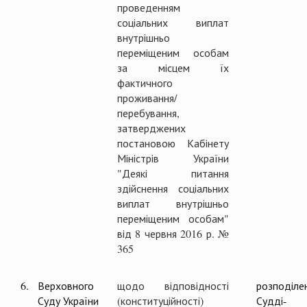
проведенням
соціальних виплат
внутрішньо
переміщеним особам
за місцем їх
фактичного
проживання/
перебування,
затверджених
постановою Кабінету
Міністрів України
"Деякі питання
здійснення соціальних
виплат внутрішньо
переміщеним особам"
від 8 червня 2016 р. №
365
6.
Верховного
щодо відповідності
розподіле
Суду України
(конституційності)
Судді-