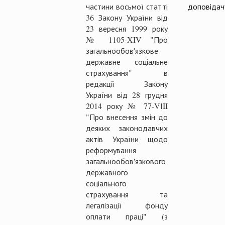
частини восьмої статті
доповідач
36 Закону України від
23 вересня 1999 року
№ 1105-XIV "Про
загальнообов'язкове
державне соціальне
страхування" в
редакції Закону
України від 28 грудня
2014 року № 77-VІII
"Про внесення змін до
деяких законодавчих
актів України щодо
реформування
загальнообов'язкового
державного
соціального
страхування та
легалізації фонду
оплати праці" (з