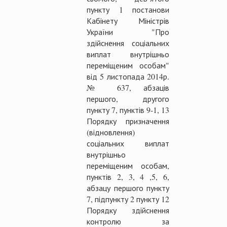
пункту 1 постанови
Кабінету Міністрів
України "Про
здійснення соціальних
виплат внутрішньо
переміщеним особам"
від 5 листопада 2014р.
№ 637, абзаців
першого, другого
пункту 7, пунктів 9-1, 13
Порядку призначення
(відновлення)
соціальних виплат
внутрішньо
переміщеним особам,
пунктів 2, 3, 4 ,5, 6,
абзацу першого пункту
7, підпункту 2 пункту 12
Порядку здійснення
контролю за