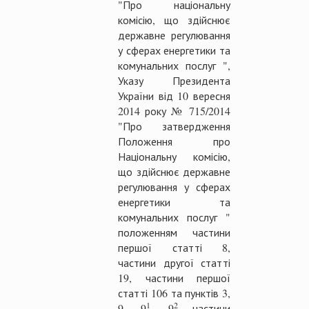
"Про національну
комісію, що здійснює
державне регулювання
у сферах енергетики та
комунальних послуг ",
Указу Президента
України від 10 вересня
2014 року № 715/2014
"Про затвердження
Положення про
Національну комісію,
що здійснює державне
регулювання у сферах
енергетики та
комунальних послуг "
положенням частини
першої статті 8,
частини другої статті
19, частини першої
статті 106 та пунктів 3,
1
2
9, 9
, 9
частини