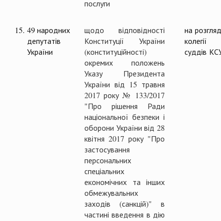
послуги
15.
49 народних
щодо відповідності
на розгляд
депутатів
Конституції України
колегії
України
(конституційності)
суддів КС
окремих положень
Указу Президента
України від 15 травня
2017 року № 133/2017
"Про рішення Ради
національної безпеки і
оборони України від 28
квітня 2017 року "Про
застосування
персональних
спеціальних
економічних та інших
обмежувальних
заходів (санкцій)" в
частині введення в дію