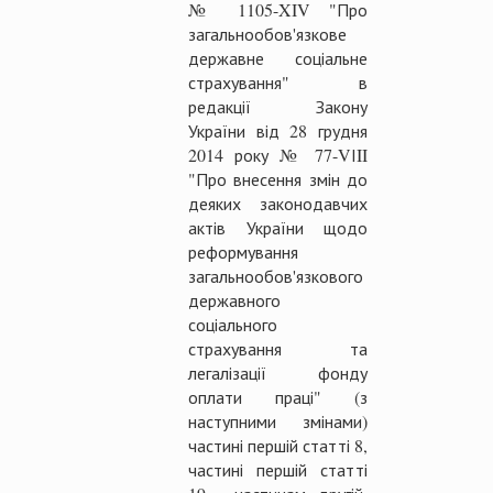
№ 1105-XIV "Про
загальнообов'язкове
державне соціальне
страхування" в
редакції Закону
України від 28 грудня
2014 року № 77-VІII
"Про внесення змін до
деяких законодавчих
актів України щодо
реформування
загальнообов'язкового
державного
соціального
страхування та
легалізації фонду
оплати праці" (з
наступними змінами)
частині першій статті 8,
частині першій статті