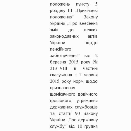
положень пункту 5
розділу ІІІ „Прикінцеві
положення“ Закону
України „Про внесення
змін до деяких
законодавчих актів
України щодо
пенсійного
забезпечення“ від 2
березня 2015 року №
213–VIII в частині
скасування з 1 червня
2015 року норм щодо
призначення
щомісячного довічного
грошового утримання
державних службовців
та статті 90 Закону
України „Про державну
службу“ від 10 грудня