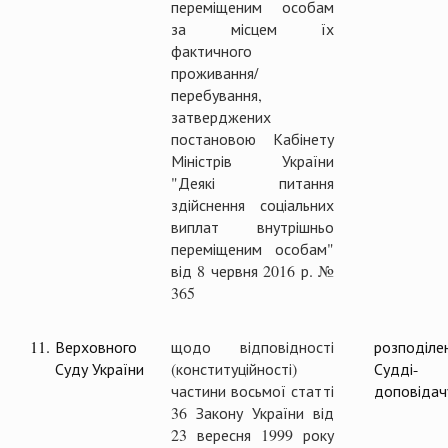
переміщеним особам
за місцем їх
фактичного
проживання/
перебування,
затверджених
постановою Кабінету
Міністрів України
"Деякі питання
здійснення соціальних
виплат внутрішньо
переміщеним особам"
від 8 червня 2016 р. №
365
11.
Верховного
щодо відповідності
розподіле
Суду України
(конституційності)
Судді-
частини восьмої статті
доповідач
36 Закону України від
23 вересня 1999 року