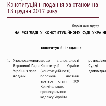
Конституційні подання за станом на
18 грудня 2017 року
Версія для друку
НА РОЗГЛЯДІ У КОНСТИТУЦІЙНОМУ СУДІ УКРАЇН
конституційні подання
1.
Уповноваженого
щодо відповідності
розподіле
Верховної Ради
Конституції України
Судді-
України з прав
(конституційності)
доповідач
людини
положень частини
третьої статті 309
Кримінального
процесуального
кодексу України