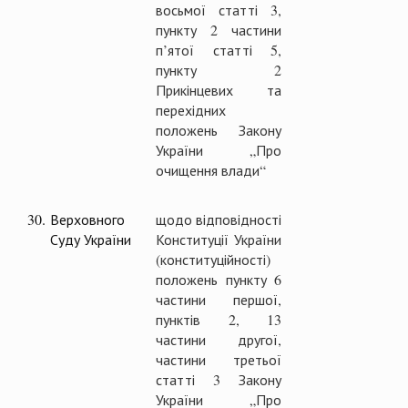
восьмої статті 3,
пункту 2 частини
п’ятої статті 5,
пункту 2
Прикінцевих та
перехідних
положень Закону
України „Про
очищення влади“
30.
Верховного
щодо відповідності
Суду України
Конституції України
(конституційності)
положень пункту 6
частини першої,
пунктів 2, 13
частини другої,
частини третьої
статті 3 Закону
України „Про