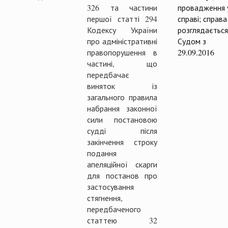
326 та частини
провадження 
першої статті 294
справі; справа
Кодексу України
розглядається
про адміністративні
Судом з
правопорушення в
29.09.2016
частині, що
передбачає
виняток із
загального правила
набрання законної
сили постановою
судді після
закінчення строку
подання
апеляційної скарги
для постанов про
застосування
стягнення,
передбаченого
статтею 32