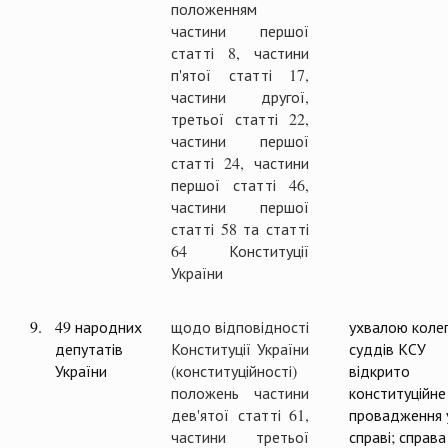
положенням
частини першої
статті 8, частини
п'ятої статті 17,
частини другої,
третьої статті 22,
частини першої
статті 24, частини
першої статті 46,
частини першої
статті 58 та статті
64 Конституції
України
9.
49 народних
щодо відповідності
ухвалою колег
депутатів
Конституції України
суддів КСУ
України
(конституційності)
відкрито
положень частини
конституційне
дев'ятої статті 61,
провадження 
частини третьої
справі; справа