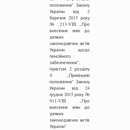
положення" Закону
України від 2
березня 2015 року
№ 213-VIII „Про
внесення змін до
деяких
законодавчих актів
України щодо
пенсійного
забезпечення",
пунктом 2 розділу
ІІ „Прикінцеві
положення" Закону
України від 24
грудня 2015 року №
911-VIII „Про
внесення змін до
деяких
законодавчих актів
України"