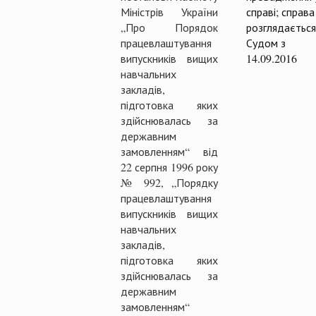
Міністрів України
справі; справа
„Про Порядок
розглядається
працевлаштування
Судом з
випускників вищих
14.09.2016
навчальних
закладів,
підготовка яких
здійснювалась за
державним
замовленням“ від
22 серпня 1996 року
№ 992, „Порядку
працевлаштування
випускників вищих
навчальних
закладів,
підготовка яких
здійснювалась за
державним
замовленням“