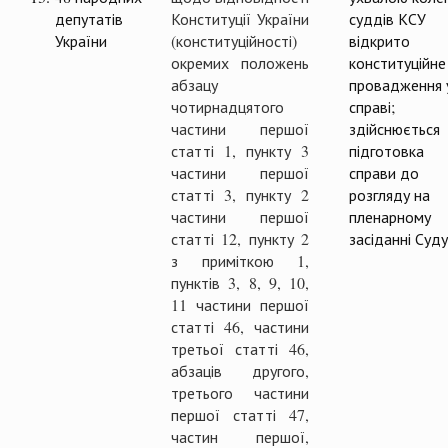
депутатів
Конституції України
суддів КСУ
України
(конституційності)
відкрито
окремих положень
конституційне
абзацу
провадження 
чотирнадцятого
справі;
частини першої
здійснюється
статті 1, пункту 3
підготовка
частини першої
справи до
статті 3, пункту 2
розгляду на
частини першої
пленарному
статті 12, пункту 2
засіданні Суду
з приміткою 1,
пунктів 3, 8, 9, 10,
11 частини першої
статті 46, частини
третьої статті 46,
абзаців другого,
третього частини
першої статті 47,
частин першої,