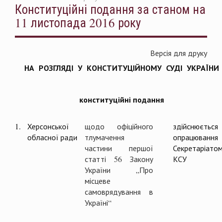
Конституційні подання за станом на
11 листопада 2016 року
Версія для друку
НА РОЗГЛЯДІ У КОНСТИТУЦІЙНОМУ СУДІ УКРАЇНИ
конституційні подання
1.
Херсонської
щодо офіційного
здійснюється
обласної ради
тлумачення
опрацювання
частини першої
Секретаріато
статті 56 Закону
КСУ
України „Про
місцеве
самоврядування в
Україні“