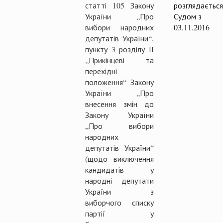
статті 105 Закону
розглядається
України „Про
Судом з
вибори народних
03.11.2016
депутатів України“,
пункту 3 розділу ІІ
„Прикінцеві та
перехідні
положення“ Закону
України „Про
внесення змін до
Закону України
„Про вибори
народних
депутатів України“
(щодо виключення
кандидатів у
народні депутати
України з
виборчого списку
партії у