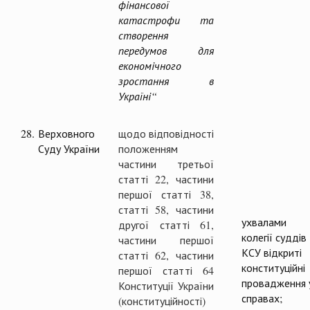
фінансової
катастрофи та
створення
передумов для
економічного
зростання в
Україні“
28.
Верховного
щодо відповідності
Суду України
положенням
частини третьої
статті 22, частини
першої статті 38,
статті 58, частини
ухвалами
другої статті 61,
колегії суддів
частини першої
КСУ відкриті
статті 62, частини
конституційні
першої статті 64
провадження 
Конституції України
справах;
(конституційності)