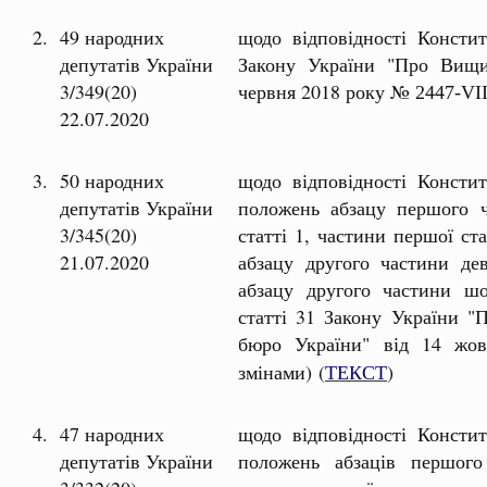
2.
49 народних
щодо відповідності Констит
депутатів України
Закону України "Про Вищи
3/349(20)
червня 2018 року №
2447-VII
22.07.2020
3.
50 народних
щодо відповідності Констит
депутатів України
положень абзацу першого ч
3/345(20)
статті 1, частини першої ста
21.07.2020
абзацу другого частини дев
абзацу другого частини шо
статті 31 Закону України "
бюро України" від 14 ж
змінами) (
ТЕКСТ
)
4.
47 народних
щодо відповідності Констит
депутатів України
положень абзаців першого