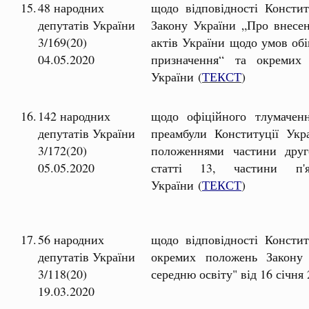
15.
48 народних
щодо відповідності Констит
депутатів України
Закону України „Про внесен
3/169(20)
актів України щодо умов обі
04.05.2020
призначення“ та окремих
України (
ТЕКСТ
)
16.
142 народних
щодо офіційного тлумачен
депутатів України
преамбули Конституції Укр
3/172(20)
положеннями частини друго
05.05.2020
статті 13, частини п'я
України (
ТЕКСТ
)
17.
56 народних
щодо відповідності Констит
депутатів України
окремих положень Закону
3/118(20)
середню освіту" від 16 січн
19.03.2020