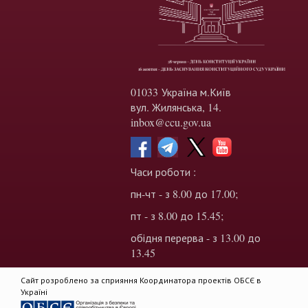
01033 Україна м.Київ
вул. Жилянська, 14.
inbox@ccu.gov.ua
Часи роботи :
пн-чт - з 8.00 до 17.00;
пт - з 8.00 до 15.45;
обідня перерва - з 13.00 до
13.45
Сайт розроблено за сприяння Координатора проектів ОБСЄ в
Україні