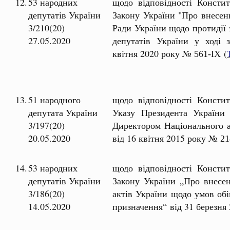
12.
53 народних
щодо відповідності Констит
депутатів України
Закону України "Про внесен
3/210(20)
Ради України щодо протидії
27.05.2020
депутатів України у ході 
квітня 2020 року №
(
561-ІХ
13.
51 народного
щодо відповідності Констит
депутата України
Указу Президента України
3/197(20)
Директором Національного 
20.05.2020
від 16 квітня 2015 року №
21
14.
53 народних
щодо відповідності Констит
депутатів України
Закону України „Про внесен
3/186(20)
актів України щодо умов обі
14.05.2020
призначення“ від 31 березня 