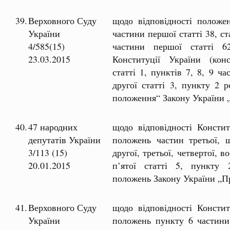
39.
Верховного Суду
щодо відповідності положен
України
частини першої статті 38, ста
4/585(15)
частини першої статті 6
23.03.2015
Конституції України (конс
статті 1, пунктів 7, 8, 9 ч
другої статті 3, пункту 2 р
положення“ Закону України 
40.
47 народних
щодо відповідності Констит
депутатів України
положень частин третьої, ш
3/113 (15)
другої, третьої, четвертої, в
20.01.2015
п’ятої статті 5, пункту
положень Закону України „П
41.
Верховного Суду
щодо відповідності Констит
України
положень пункту 6 частини