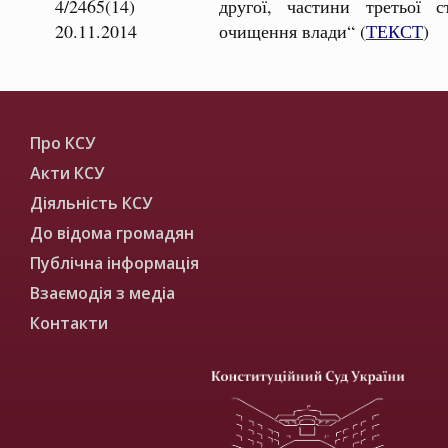
4/2465(14)
другої, частини третьої 
20.11.2014
очищення влади“ (
ТЕКСТ
)
Про КСУ
Акти КСУ
Діяльність КСУ
До відома громадян
Публічна інформація
Взаємодія з медіа
Контакти