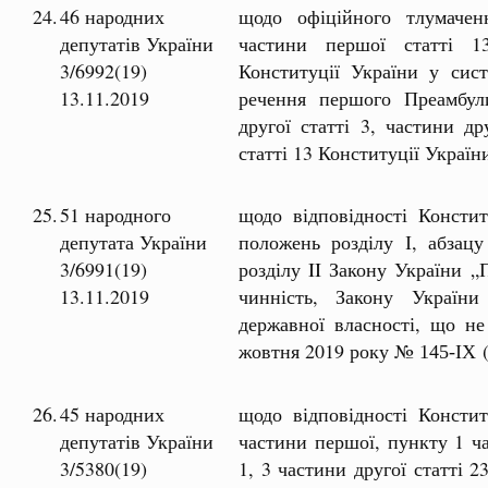
24.
46 народних
щодо офіційного тлумаче
депутатів України
частини першої статті 1
3/6992(19)
Конституції України у сис
13.11.2019
речення першого Преамбул
другої статті 3, частини др
статті 13 Конституції Україн
25.
51 народного
щодо відповідності Констит
депутата України
положень розділу І, абзац
3/6991(19)
розділу II Закону України 
13.11.2019
чинність, Закону України
державної власності, що не
жовтня 2019 року №
145-ІХ
26.
45 народних
щодо відповідності Констит
депутатів України
частини першої, пункту 1 ча
3/5380(19)
1, 3 частини другої статті 