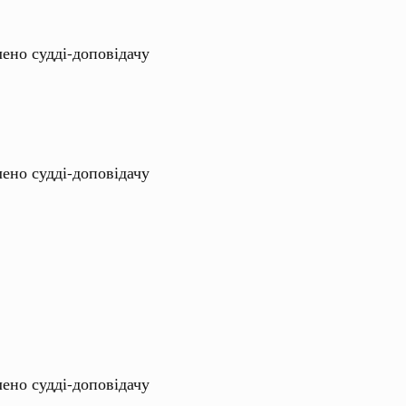
лено судді-доповідачу
лено судді-доповідачу
лено судді-доповідачу