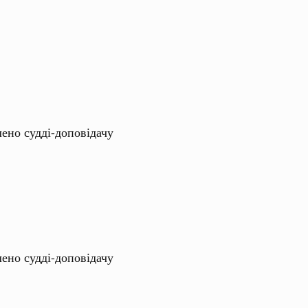
лено судді-доповідачу
лено судді-доповідачу