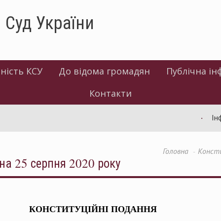
 Суд України
ність КСУ
До відома громадян
Публічна ін
Контакти
Інформація
Головна
Консти
на 25 серпня 2020 року
КОНСТИТУЦІЙНІ ПОДАННЯ