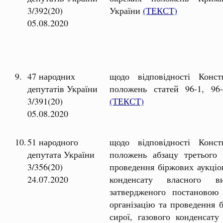
3/392(20)
України
(ТЕКСТ)
05.08.2020
9.
47 народних
щодо відповідності Консти
депутатів України
положень статей 96-1, 96
3/391(20)
(ТЕКСТ)
05.08.2020
10.
51 народного
щодо відповідності Консти
депутата України
положень абзацу третього 
3/356(20)
проведення біржових аукціон
24.07.2020
конденсату власного в
затвердженого постановою
організацію та проведення 
сирої, газового конденсату