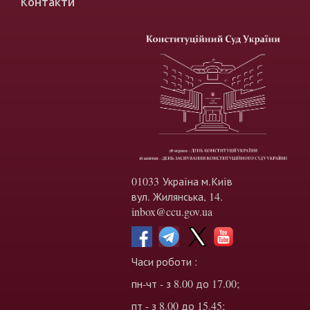
Контакти
01033 Україна м.Київ
вул. Жилянська, 14.
inbox@ccu.gov.ua
Часи роботи :
пн-чт - з 8.00 до 17.00;
пт - з 8.00 до 15.45;