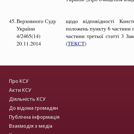
45.
Верховного Суду
щодо відповідності Консти
України
положень пункту 6 частини п
4/2465(14)
частини третьої статті 3 З
20.11.2014
(
ТЕКСТ
)
Про КСУ
Акти КСУ
Діяльність КСУ
До відома громадян
Публічна інформація
Взаємодія з медіа