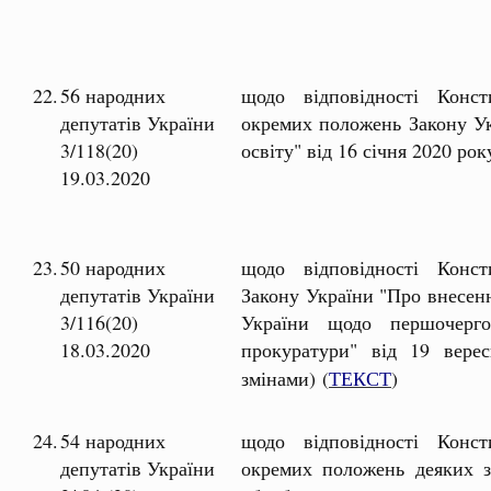
22.
56 народних
щодо відповідності Консти
депутатів України
окремих положень Закону Ук
3/118(20)
освіту" від 16 січня 2020 р
19.03.2020
23.
50 народних
щодо відповідності Консти
депутатів України
Закону України "Про внесенн
3/116(20)
України щодо першочерго
18.03.2020
прокуратури" від 19 
змінами) (
ТЕКСТ
)
24.
54 народних
щодо відповідності Консти
депутатів України
окремих положень деяких з