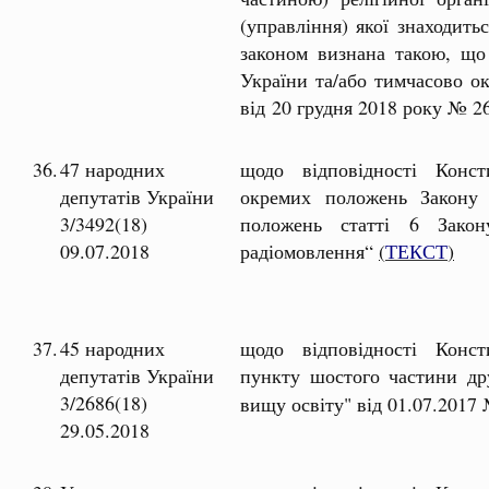
(управління) якої знаходить
законом визнана такою, що 
України та/або тимчасово ок
від 20 грудня 2018 року № 26
36.
47 народних
щодо відповідності Консти
депутатів України
окремих положень Закону 
3/3492(18)
положень статті 6 Закон
09.07.2018
радіомовлення“
(
ТЕКСТ
)
37.
45 народних
щодо відповідності Консти
депутатів України
пункту шостого частини др
3/2686(18)
вищу освіту" від 01.07.2017 
29.05.2018