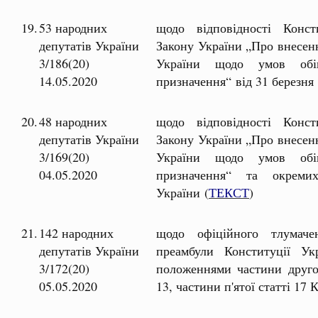
19.
53 народних
щодо відповідності Консти
депутатів України
Закону України „Про внесенн
3/186(20)
України щодо умов обігу
14.05.2020
призначення“ від 31 березня 
20.
48 народних
щодо відповідності Консти
депутатів України
Закону України „Про внесенн
3/169(20)
України щодо умов обігу
04.05.2020
призначення“ та окреми
України (
ТЕКСТ
)
21.
142 народних
щодо офіційного тлумаче
депутатів України
преамбули Конституції Ук
3/172(20)
положеннями частини другої 
05.05.2020
13, частини п'ятої статті 17