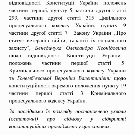
відповідності Конституції України положень
частини першої, пункту 5 частини другої статті
293, частини другої статті 315 Цивільного
процесуального кодексу України, пункту 9
частини другої статті 7 Закону України „Про
статус ветеранів війни, гарантії їх соціального
захисту“,
Бенедичука Олександра Леонідовича
щодо відповідності Конституції України
положень частини першої статті 5
Кримінального процесуального кодексу України
та
Големб’євської Вероніки Валентинівни
щодо
конституційност
і окремого положення пункту 19
частини першої статті 3 Кримінального
процесуального кодексу України.
За наслідками їх розгляду постановлено ухвали
(остаточні) про відмову у відкритті
конституційних проваджень у цих справах.