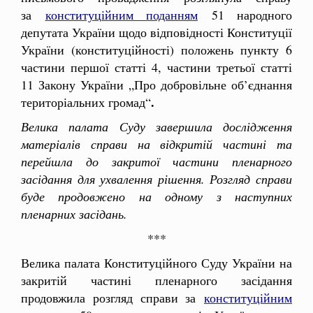
за
конституційним поданням
51 народного
депутата України щодо відповідності Конституції
України (конституційності) положень пункту 6
частини першої статті 4, частини третьої статті
11 Закону України „Про добровільне об’єднання
.
територіальних громад“
Велика палата Суду завершила дослідження
матеріалів справи на відкритій частині та
перейшла до закритої частини пленарного
засідання для ухвалення рішення. Розгляд справи
буде продовжено на одному з наступних
пленарних засідань.
***
Велика палата Конституційного Суду України на
закритій частині пленарного засідання
продовжила розгляд справи за
конституційним