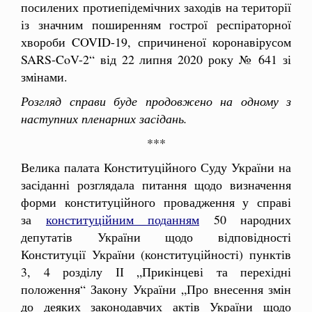
посилених протиепідемічних заходів на території
із значним поширенням гострої респіраторної
хвороби COVID-19, спричиненої коронавірусом
SARS-CoV-2“ від 22 липня 2020 року № 641 зі
змінами.
Розгляд справи буде продовжено на одному з
наступних пленарних засідань.
***
Велика палата Конституційного Суду України на
засіданні розглядала питання щодо визначення
форми конституційного провадження у справі
за
конституційним поданням
50 народних
депутатів України щодо відповідності
Конституції України (конституційності) пунктів
3, 4 розділу ІІ „Прикінцеві та перехідні
положення“ Закону України „Про внесення змін
до деяких законодавчих актів України щодо