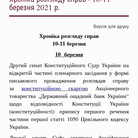
березня 2021 р.
Версія для друку
Хроніка розгляду справ
10-11 березня
10 березня
Другий сенат Конституційного Суду України на
відкритій частині пленарного засідання у формі
письмового провадження розглядав справу
за
конституційною скаргою
Акціонерного
товариства „Державний ощадний банк України“
щодо відповідності Конституції України
(конституційності) припису першого речення
частини першої статті 1050 Цивільного кодексу
України.
Другий сенат Суду завершив дослідження