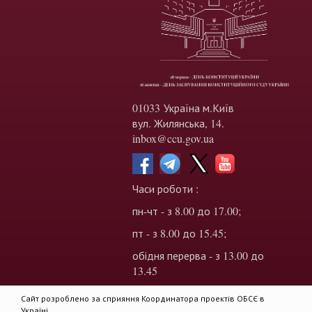
01033 Україна м.Київ
вул. Жилянська, 14.
inbox@ccu.gov.ua
Часи роботи :
пн-чт - з 8.00 до 17.00;
пт - з 8.00 до 15.45;
обідня перерва - з 13.00 до
13.45
Сайт розроблено за сприяння Координатора проектів ОБСЄ в
Україні