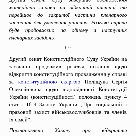
матеріалів справи на відкритій частині та
перейшов до закритої частини пленарного
засідання для ухвалення рішення. Розгляд справи
буде продовжено на одному з наступних
пленарних засідань.
***
Другий сенат Конституційного Суду України на
засіданні продовжив розгляд питання щодо
відкриття конституційного провадження у справі
за
конституційною скаргою
Поліщука Сергія
Олексійовича щодо відповідності Конституції
України (конституційності) положень пункту 4
статті 16-3 Закону України „Про соціальний і
правовий захист військовослужбовців та членів
їх сімей“.
Постановлено Ухвалу про відкриття