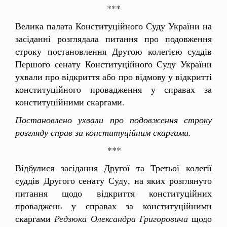
***
Велика палата Конституційного Суду України на
засіданні розглядала питання про подовження
строку постановлення Другою колегією суддів
Першого сенату Конституційного Суду України
ухвали про відкриття або про відмову у відкритті
конституційного провадження у справах за
конституційними скаргами.
Постановлено ухвали про подовження строку
розгляду справ за конституційним скаргами.
***
Відбулися засідання Другої та Третьої колегії
суддів Другого сенату Суду, на яких розглянуто
питання щодо відкриття конституційних
проваджень у справах за конституційними
скаргами
Редзюка Олександра Григоровича
щодо