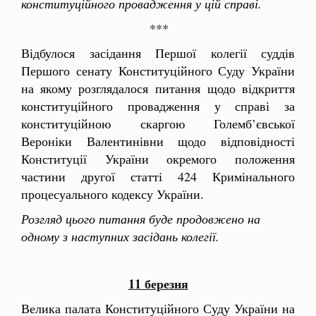
конституційного провадження у цій справі.
***
Відбулося засідання Першої колегії суддів
Першого сенату Конституційного Суду України
на якому розглядалося питання щодо відкриття
конституційного провадження у справі за
конституційною скаргою Големб’євської
Вероніки Валентинівни щодо відповідності
Конституції України окремого положення
частини другої статті 424 Кримінального
процесуального кодексу України.
Розгляд цього питання буде продовжено на
одному з наступних засідань колегії.
11 березня
Велика палата Конституційного Суду України на