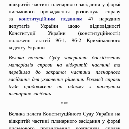
відкритій частині пленарного засідання у формі
письмового провадження розглянула справу
за
конституційним поданням
47 народних
депутатів України щодо відповідності
Конституції України (конституційності)
положень статей 96-1, 96-2 Кримінального
кодексу України.
Велика палата Суду завершила дослідження
матеріалів справи на відкритій частині та
перейшла до закритої частини пленарного
засідання для ухвалення рішення. Розгляд справи
буде продовжено на одному з наступних
пленарних засідань.
***
Велика палата Конституційного Суду України на
відкритій частині пленарного засідання у формі
письмового провадження розглянула справу