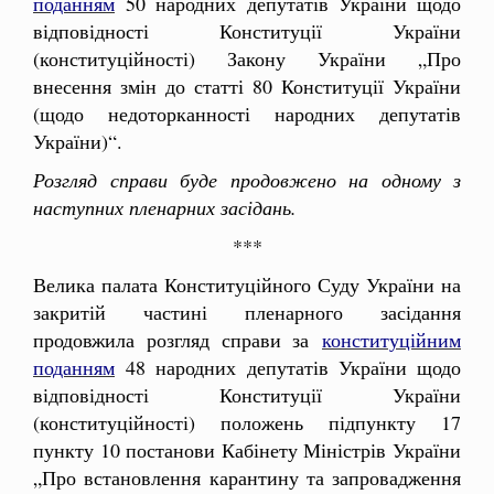
поданням
50 народних депутатів України щодо
відповідності Конституції України
(конституційності) Закону України „Про
внесення змін до статті 80 Конституції України
(щодо недоторканності народних депутатів
України)“.
Розгляд справи буде продовжено на одному з
наступних пленарних засідань.
***
Велика палата Конституційного Суду України на
закритій частині пленарного засідання
продовжила розгляд справи за
конституційним
поданням
48 народних депутатів України щодо
відповідності Конституції України
(конституційності) положень підпункту 17
пункту 10 постанови Кабінету Міністрів України
„Про встановлення карантину та запровадження