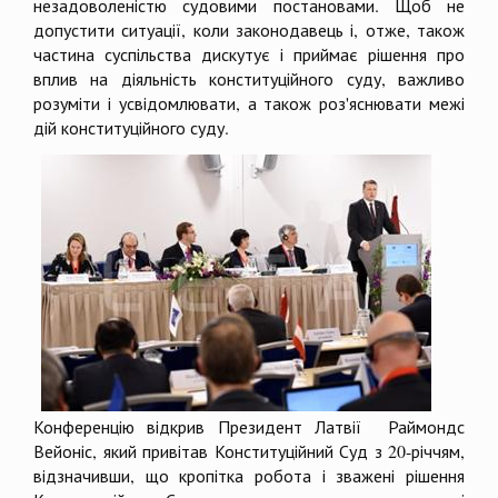
незадоволеністю судовими постановами. Щоб не
допустити ситуації, коли законодавець і, отже, також
частина суспільства дискутує і приймає рішення про
вплив на діяльність конституційного суду, важливо
розуміти і усвідомлювати, а також роз'яснювати межі
дій конституційного суду.
Конференцію відкрив Президент Латвії Раймондс
Вейоніс, який привітав Конституційний Суд з 20-річчям,
відзначивши, що кропітка робота і зважені рішення