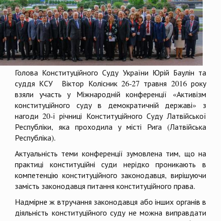
Голова Конституційного Суду України Юрій Баулін та
суддя КСУ Віктор Колісник 26-27 травня 2016 року
взяли участь у Міжнародній конференції «Активізм
конституційного суду в демократичній державі» з
нагоди 20-ї річниці Конституційного Суду Латвійської
Республіки, яка проходила у місті Рига (Латвійська
Республіка).
Актуальність теми конференції зумовлена тим, що на
практиці конституційні суди нерідко проникають в
компетенцію конституційного законодавця, вирішуючи
замість законодавця питання конституційного права.
Надмірне ж втручання законодавця або інших органів в
діяльність конституційного суду не можна виправдати