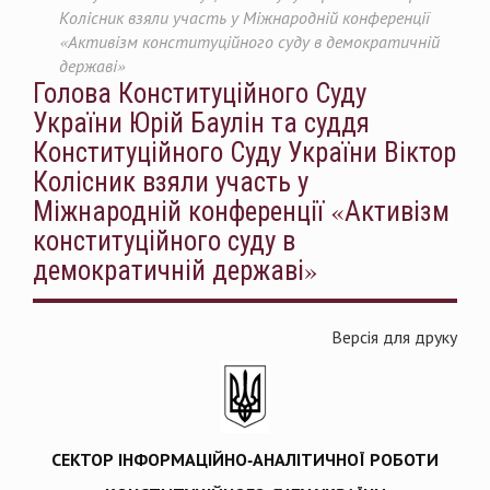
Колісник взяли участь у Міжнародній конференції
«Активізм конституційного суду в демократичній
державі»
Голова Конституційного Суду
України Юрій Баулін та суддя
Конституційного Суду України Віктор
Колісник взяли участь у
Міжнародній конференції «Активізм
конституційного суду в
демократичній державі»
Версія для друку
СЕКТОР ІНФОРМАЦІЙНО-АНАЛІТИЧНОЇ РОБОТИ