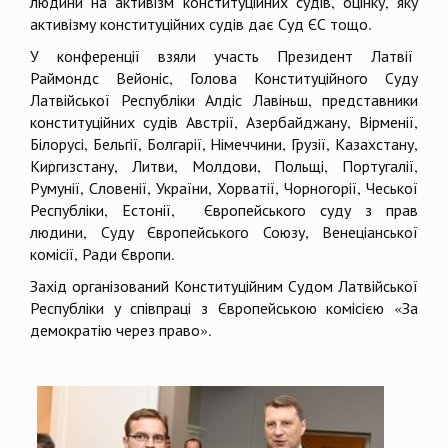
людини на активізм конституційних судів, оцінку, яку
активізму конституційних судів дає Суд ЄС тощо.
У конференції взяли участь Президент Латвії
Раймондс Вейоніс, Голова Конституційного Суду
Латвійської Республіки Алдіс Лавіньш, представники
конституційних судів Австрії, Азербайджану, Вірменії,
Білорусі, Бельгії, Болгарії, Німеччини, Грузії, Казахстану,
Киргизстану, Литви, Молдови, Польщі, Португалії,
Румунії, Словенії, України, Хорватії, Чорногорії, Чеської
Республіки, Естонії, Європейського суду з прав
людини, Суду Європейського Союзу, Венеціанської
комісії, Ради Європи.
Захід організований Конституційним Судом Латвійської
Республіки у співпраці з Європейською комісією «За
демократію через право».