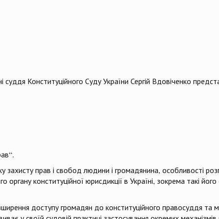
ні суддя Конституційного Суду України Сергій Вдовіченко предст
ав“.
ику захисту прав і свобод людини і громадянина, особливості ро
о органу конституційної юрисдикції в Україні, зокрема такі його 
розширення доступу громадян до конституційного правосуддя та 
виває у своїй судовій практиці застосування окремих механізмів