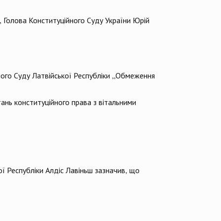
и, Голова Конституційного Суду України Юрій
йного Суду Латвійської Республіки „Обмеження
тань конституційного права з вітальними
ої Республіки Алдіс Лавіньш зазначив, що