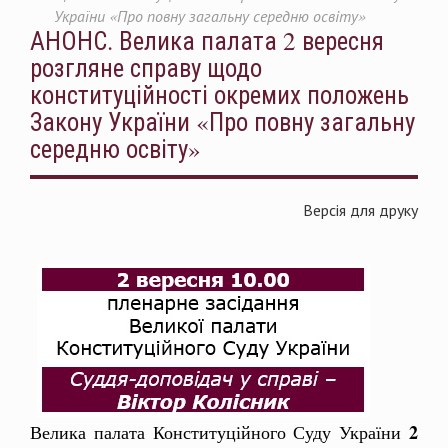
України «Про повну загальну середню освіту»
АНОНС. Велика палата 2 вересня
розгляне справу щодо
конституційності окремих положень
Закону України «Про повну загальну
середню освіту»
Версія для друку
2
Велика палата Конституційного Суду України