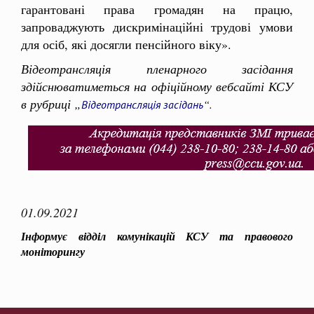
гарантовані права громадян на працю,
запроваджують дискримінаційні трудові умови
для осіб, які досягли пенсійного віку».
Відеотрансляція пленарного засідання
здійснюватиметься на офіційному вебсайті КСУ
в рубриці „
Відеотрансляція засідань
“.
01.09.2021
Інформує відділ комунікацій КСУ та правового
моніторингу