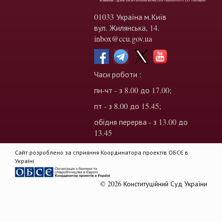
01033 Україна м.Київ
вул. Жилянська, 14.
inbox@ccu.gov.ua
Часи роботи :
пн-чт - з 8.00 до 17.00;
пт - з 8.00 до 15.45;
обідня перерва - з 13.00 до
13.45
Сайт розроблено за сприяння Координатора проектів ОБСЄ в
Україні
© 2026 Конституційний Суд України