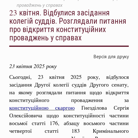
проваджень у справах
23 квітня. Відбулися засідання
колегій суддів. Розглядали питання
про відкриття конституційних
проваджень у справах
Версія для друку
2
3 квітня 2025 року
Сьогодні, 23 квітня 2025 року, відбулося
засідання Другої колегії суддів Другого сенату,
на якому розглядали питання щодо відкриття
конституційного провадження за
конституційною скаргою
Гнезділова Сергія
Олексійовича щодо конституційності частини
восьмої статті 176, абзацу восьмого частини
четвертої статті 183 Кримінального