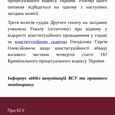
процесуального кодексу України. Розгляд цього
питання відбудеться на одному з наступних
засідань колегії.
Третя колегія суддів Другого сенату на засіданні
ухвалила Ухвалу (остаточну) про відмову у
відкритті конституційного провадження у справі
за
конституційною скаргою
Гнезділова Сергія
Олексійовича щодо конституційності абзацу
восьмого частини четвертої статті 183
Кримінального процесуального кодексу України.
Інформує відділ комунікацій КСУ та правового
моніторингу
Про КСУ