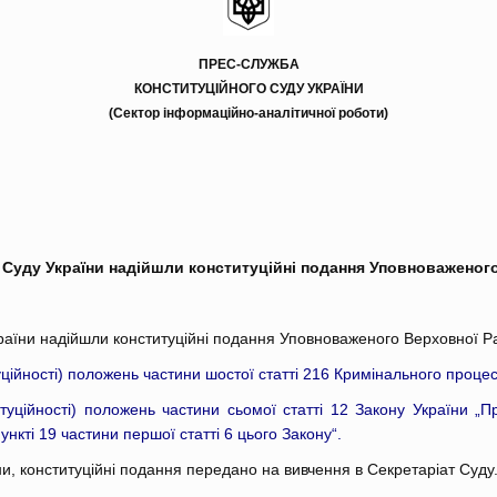
ПРЕС-СЛУЖБА
КОНСТИТУЦІЙНОГО СУДУ УКРАЇНИ
(Сектор інформаційно-аналітичної роботи)
 Суду України надійшли конституційні подання Уповноваженог
раїни надійшли конституційні подання Уповноваженого Верховної Р
туційності) положень частини шостої статті 216 Кримінального проце
итуційності) положень частини сьомої статті 12 Закону України „Пр
нкті 19 частини першої статті 6 цього Закону“.
ни, конституційні подання передано на вивчення в Секретаріат Суду