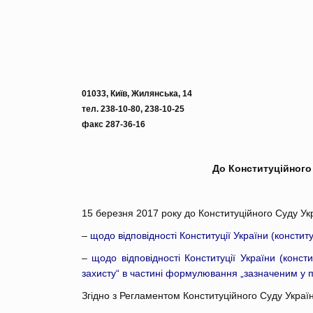
01033, Київ, Жилянська, 14
тел. 238-10-80, 238-10-25
факс 287-36-16
До Конституційного
15 березня 2017 року до Конституційного Суду Ук
–
щодо відповідності Конституції України (консти
–
щодо відповідності Конституції України (конст
захисту“ в частині формулювання „зазначеним у пу
Згідно з Регламентом Конституційного Суду Украї