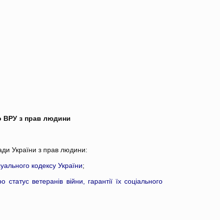
о ВРУ з прав людини
ади України з прав людини:
суального кодексу України
;
о статус ветеранів війни, гарантії їх соціального
.