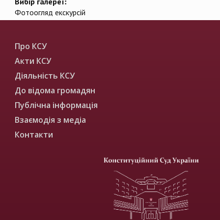
Вибір галереї:
Фотоогляд екскурсій
Про КСУ
Акти КСУ
Діяльність КСУ
До відома громадян
Публічна інформація
Взаємодія з медіа
Контакти