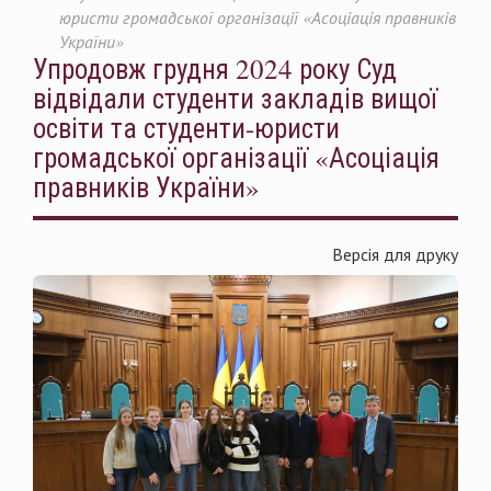
юристи громадської організації «Асоціація правників
України»
Упродовж грудня 2024 року Суд
відвідали студенти закладів вищої
освіти та студенти-юристи
громадської організації «Асоціація
правників України»
Версія для друку