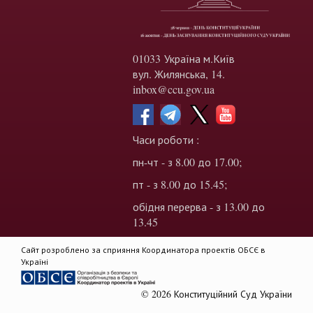
01033 Україна м.Київ
вул. Жилянська, 14.
inbox@ccu.gov.ua
Часи роботи :
пн-чт - з 8.00 до 17.00;
пт - з 8.00 до 15.45;
обідня перерва - з 13.00 до
13.45
Сайт розроблено за сприяння Координатора проектів ОБСЄ в
Україні
© 2026 Конституційний Суд України