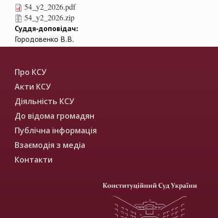
54_y2_2026.pdf
54_y2_2026.zip
Суддя-доповідач:
Городовенко В.В.
Про КСУ
Акти КСУ
Діяльність КСУ
До відома громадян
Публічна інформація
Взаємодія з медіа
Контакти