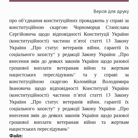
Версія для друку
про об’єднання конституційних проваджень у справі за
конституційною скаргою Чорноморця Станіслава
Сергійовича щодо відповідності Конституції України
(конституційності) частини п’ятої статті 13 Закону
України „Про статус ветеранів війни, гарантії їх
соціального захисту“ у редакції Закону України „Про
внесення змін до деяких законів України щодо разової
грошової виплати ветеранам війни та жертвам
нацистських переслідувань“ та у справі за
конституційною скаргою Коломійця Володимира
Івановича щодо відповідності Конституції України
(конституційності) частини п’ятої статті 13 Закону
України „Про статус ветеранів війни, гарантії їх
соціального захисту“ у редакції Закону України „Про
внесення змін до деяких законів України щодо разової
грошової виплати ветеранам війни та жертвам
нацистських переслідувань“
Файл: