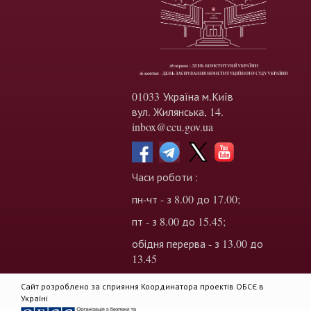
01033 Україна м.Київ
вул. Жилянська, 14.
inbox@ccu.gov.ua
Часи роботи :
пн-чт - з 8.00 до 17.00;
пт - з 8.00 до 15.45;
обідня перерва - з 13.00 до
13.45
Сайт розроблено за сприяння Координатора проектів ОБСЄ в
Україні