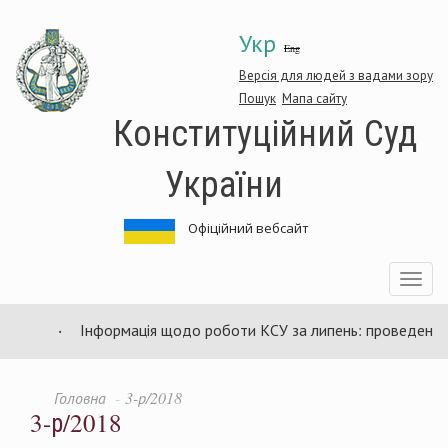
Перейти
Укр
до
Eng
основного
матеріалу
Версія для людей з вадами зору
Пошук
Мапа сайту
Конституційний Суд
України
Офіційний вебсайт
Toggle
navigatio
Інформація щодо роботи КСУ за липень: проведено 94
Головна
3-р/2018
3-р/2018