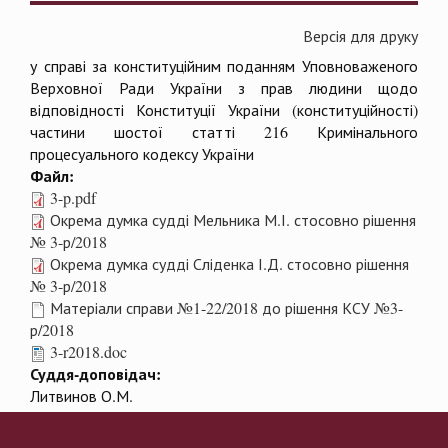
Версія для друку
у справі за конституційним поданням Уповноваженого
Верховної Ради України з прав людини щодо
відповідності Конституції України (конституційності)
частини шостої статті 216 Кримінального
процесуального кодексу України
Файл:
3-p.pdf
Окрема думка судді Мельника М.І. стосовно рішення
№ 3-р/2018
Окрема думка судді Сліденка І.Д. стосовно рішення
№ 3-р/2018
Матеріали справи №1-22/2018 до рішення КСУ №3-
р/2018
3-r2018.doc
Суддя-доповідач:
Литвинов О.М.