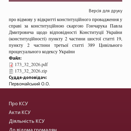
Версія для друку
про відмову у відкритті конституційного провадження у
справі за конституційною скаргою Гончарука Павла
Дмитровича щодо відповідності Конституції України
(конституційності) пункту 2 частини шостої статті 19,
пункту 2 частини третьої статті 389 Цивільного
процесуального кодексу України
Файл:
173_32_2026.pdf
173_32_2026.zip
Суддя-доповідач:
Первомайський О.О.
Про КСУ
Акти КСУ
Діяльність КСУ
До відома громадян