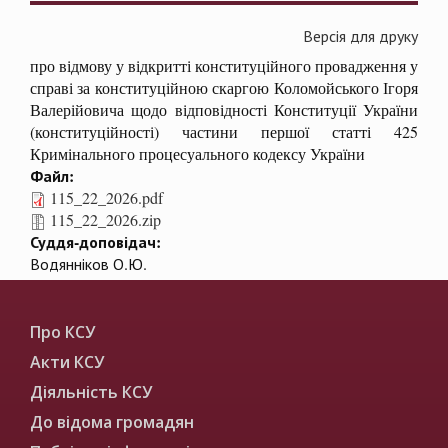
Версія для друку
про відмову у відкритті конституційного провадження у
справі за конституційною скаргою Коломойського Ігоря
Валерійовича щодо відповідності Конституції України
(конституційності) частини першої статті 425
Кримінального процесуального кодексу України
Файл:
115_22_2026.pdf
115_22_2026.zip
Суддя-доповідач:
Водянніков О.Ю.
Про КСУ
Акти КСУ
Діяльність КСУ
До відома громадян