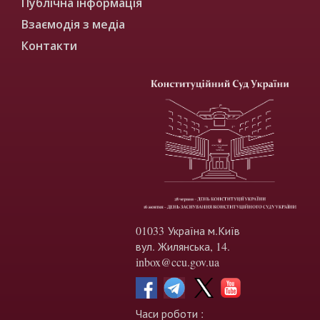
Публічна інформація
Взаємодія з медіа
Контакти
01033 Україна м.Київ
вул. Жилянська, 14.
inbox@ccu.gov.ua
Часи роботи :