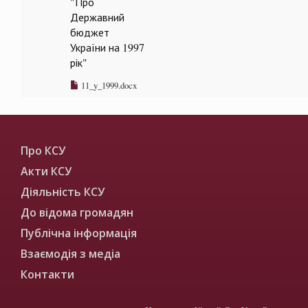
"Про
Державний
бюджет
України на 1997
рік"
11_y_1999.docx
Про КСУ
Акти КСУ
Діяльність КСУ
До відома громадян
Публічна інформація
Взаємодія з медіа
Контакти