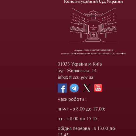
01033 Україна м.Київ
вул. Жилянська, 14.
inbox@ccu.gov.ua
Часи роботи :
пн-чт - з 8.00 до 17.00;
пт - з 8.00 до 15.45;
обідня перерва - з 13.00 до
13.45