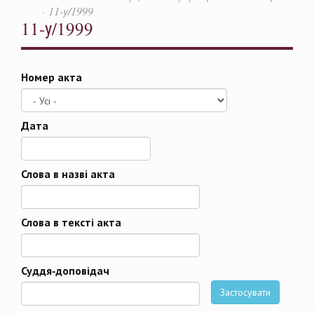
11-у/1999
11-у/1999
Номер акта
Дата
Дата
Слова в назві акта
Слова в тексті акта
Суддя-доповідач
Застосувати