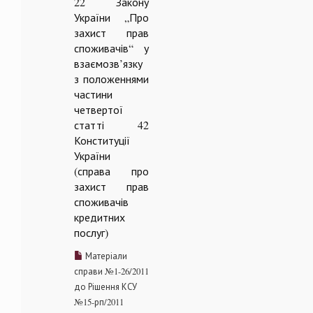
22 Закону
України „Про
захист прав
споживачів“ у
взаємозв’язку
з положеннями
частини
четвертої
статті 42
Конституції
України
(справа про
захист прав
споживачів
кредитних
послуг)
Матеріали
справи №1-26/2011
до Рішення КСУ
№15-рп/2011