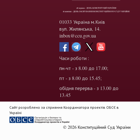
01033 Україна м.Київ
вул. Жилянська, 14.
inbox@ccu.gov.ua
Часи роботи :
пн-чт - з 8.00 до 17.00;
пт - з 8.00 до 15.45;
обідня перерва - з 13.00 до
13.45
Сайт розроблено за сприяння Координатора проектів ОБСЄ в
Україні
© 2026 Конституційний Суд України