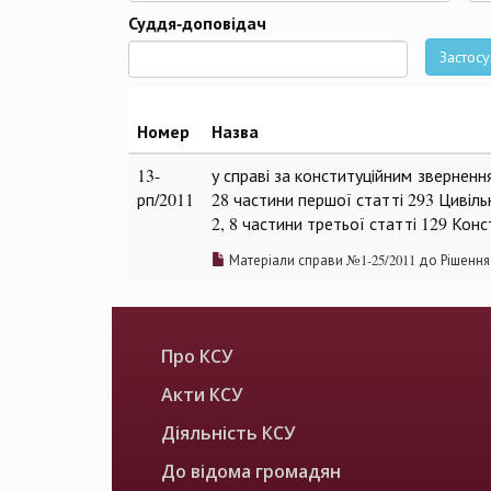
Да
Суддя-доповідач
Застосу
Номер
Назва
13-
у справі за конституційним звернен
рп/2011
28 частини першої статті 293 Цивіль
2, 8 частини третьої статті 129 Конс
Матеріали справи №1-25/2011 до Рішення
Про КСУ
Акти КСУ
Діяльність КСУ
До відома громадян