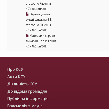
стосовно Рішення
КСУ №2-рп/2011
Окрема думка
судді Шишкіна В.І.
стосовно Рішення
КСУ №2-рп/2011
Матеріали справи
№1-4/2011 до Рішення
КСУ №2-рп/2011
Про КСУ
Акти КСУ
Діяльність КСУ
До відома громадян
Публічна інформація
Взаємодія з медіа