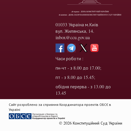
01033 Україна м.Київ
вул. Жилянська, 14.
inbox@ccu.gov.ua
Часи роботи :
пн-чт - з 8.00 до 17.00;
пт - з 8.00 до 15.45;
обідня перерва - з 13.00 до
13.45
Сайт розроблено за сприяння Координатора проектів ОБСЄ в
Україні
© 2026 Конституційний Суд України