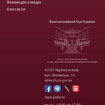
Взаємодія з медіа
Контакти
01033 Україна м.Київ
вул. Жилянська, 14.
inbox@ccu.gov.ua
Часи роботи :
пн-чт - з 8.00 до 17.00;