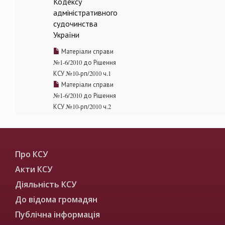
Кодексу
адміністративного
судочинства
України
Матеріали справи
№1-6/2010 до Рішення
КСУ №10-рп/2010 ч.1
Матеріали справи
№1-6/2010 до Рішення
КСУ №10-рп/2010 ч.2
Про КСУ
Акти КСУ
Діяльність КСУ
До відома громадян
Публічна інформація