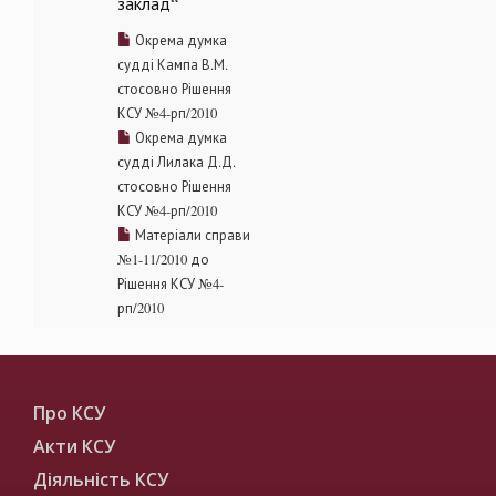
заклад“
Окрема думка
судді Кампа В.М.
стосовно Рішення
КСУ №4-рп/2010
Окрема думка
судді Лилака Д.Д.
стосовно Рішення
КСУ №4-рп/2010
Матеріали справи
№1-11/2010 до
Рішення КСУ №4-
рп/2010
Про КСУ
Акти КСУ
Діяльність КСУ