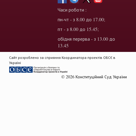
Часи роботи :
пн-чт - з 8.00 до 17.00;
пт - з 8.00 до 15.45;
обідня перерва - з 13.00 до
13.45
Сайт розроблено за сприяння Координатора проектів ОБСЄ в
Україні
© 2026 Конституційний Суд України