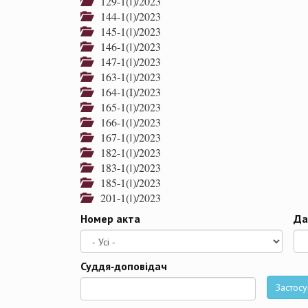
129-1(І)/2023
144-1(І)/2023
145-1(І)/2023
146-1(І)/2023
147-1(І)/2023
163-1(І)/2023
164-1(I)/2023
165-1(І)/2023
166-1(І)/2023
167-1(І)/2023
182-1(І)/2023
183-1(І)/2023
185-1(І)/2023
201-1(І)/2023
Номер акта
Да
Да
Суддя-доповідач
Застосу