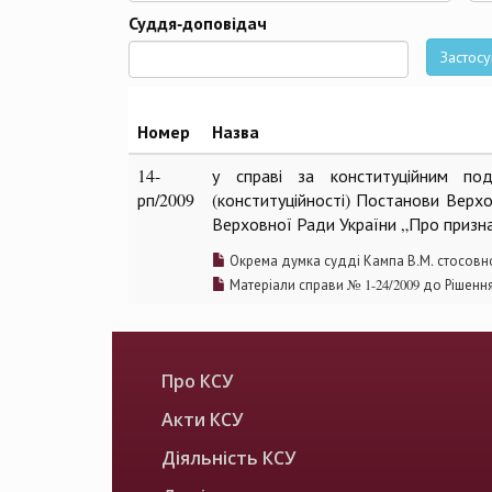
Да
Суддя-доповідач
Застосу
Номер
Назва
14-
у справі за конституційним под
рп/2009
(конституційності) Постанови Верх
Верховної Ради України „Про призна
Окрема думка судді Кампа В.М. стосовно
Матеріали справи № 1-24/2009 до Рішенн
Про КСУ
Акти КСУ
Діяльність КСУ