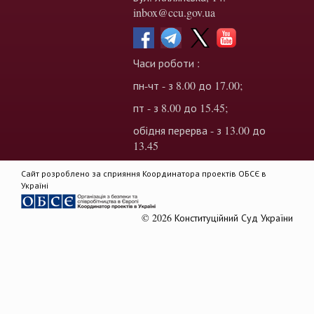
inbox@ccu.gov.ua
Часи роботи :
пн-чт - з 8.00 до 17.00;
пт - з 8.00 до 15.45;
обідня перерва - з 13.00 до
13.45
Сайт розроблено за сприяння Координатора проектів ОБСЄ в
Україні
© 2026 Конституційний Суд України