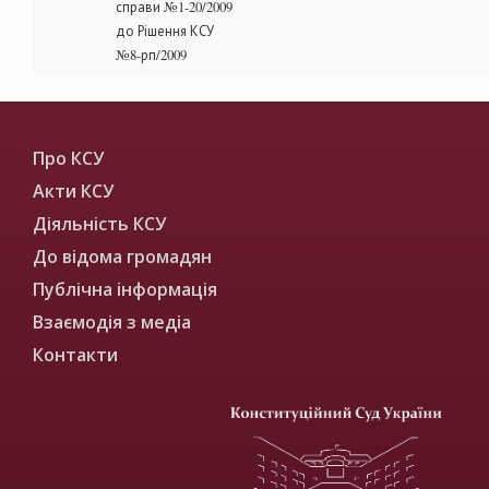
справи №1-20/2009
до Рішення КСУ
№8-рп/2009
Про КСУ
Акти КСУ
Діяльність КСУ
До відома громадян
Публічна інформація
Взаємодія з медіа
Контакти