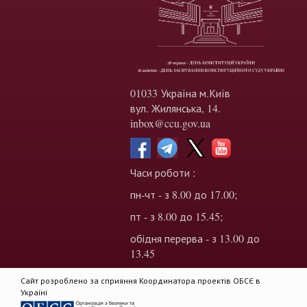
01033 Україна м.Київ
вул. Жилянська, 14.
inbox@ccu.gov.ua
Часи роботи :
пн-чт - з 8.00 до 17.00;
пт - з 8.00 до 15.45;
обідня перерва - з 13.00 до
13.45
Сайт розроблено за сприяння Координатора проектів ОБСЄ в
Україні