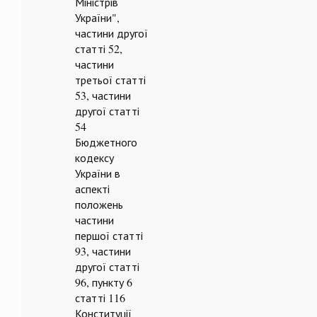
Міністрів
України",
частини другої
статті 52,
частини
третьої статті
53, частини
другої статті
54
Бюджетного
кодексу
України в
аспекті
положень
частини
першої статті
93, частини
другої статті
96, пункту 6
статті 116
Конституції