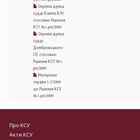
Окрема думка
судді Кампа В.М.
стосовно Рішення
КСУ №1-рп/2009
Окрема думка
судді
Домбровського
І.П. стосовно
Рішення КСУ №1-
рп/2009
Матеріали
справи 1-5/2009
до Рішення КСУ
№1-рп/2009
Про КСУ
Акти КСУ