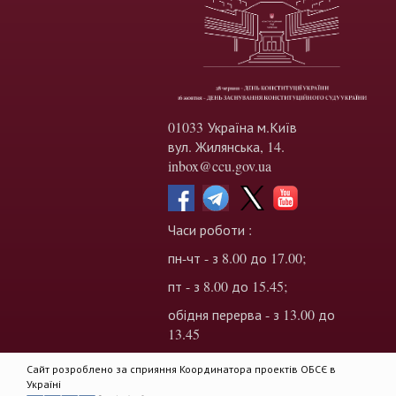
01033 Україна м.Київ
вул. Жилянська, 14.
inbox@ccu.gov.ua
Часи роботи :
пн-чт - з 8.00 до 17.00;
пт - з 8.00 до 15.45;
обідня перерва - з 13.00 до
13.45
Сайт розроблено за сприяння Координатора проектів ОБСЄ в
Україні