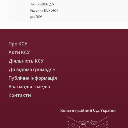
№1-36/2008 до
Рішення КСУ №17-
рп/2008
Про КСУ
Акти КСУ
Діяльність КСУ
До відома громадян
Публічна інформація
Взаємодія з медіа
Контакти