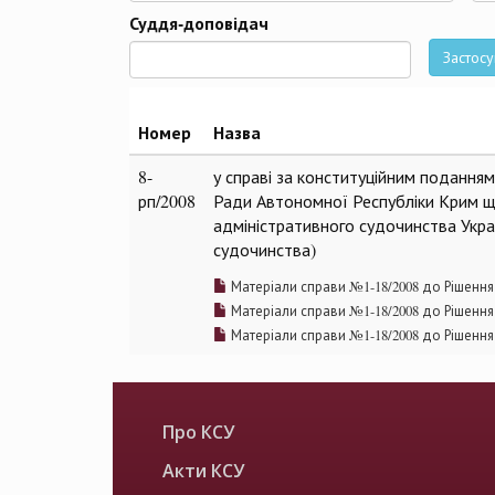
Да
Суддя-доповідач
Застосу
Номер
Назва
8-
у справі за конституційним подання
рп/2008
Ради Автономної Республіки Крим що
адміністративного судочинства Украї
судочинства)
Матеріали справи №1-18/2008 до Рішення 
Матеріали справи №1-18/2008 до Рішення 
Матеріали справи №1-18/2008 до Рішення 
Про КСУ
Акти КСУ