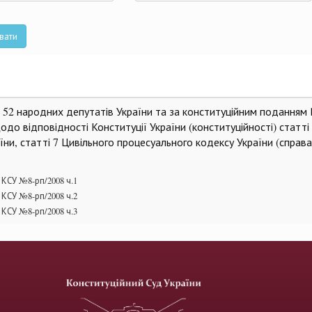
та
вати
м 52 народних депутатів України та за конституційним поданням
до відповідності Конституції України (конституційності) статті
ни, статті 7 Цивільного процесуального кодексу України (справ
КСУ №8-рп/2008 ч.1
КСУ №8-рп/2008 ч.2
КСУ №8-рп/2008 ч.3