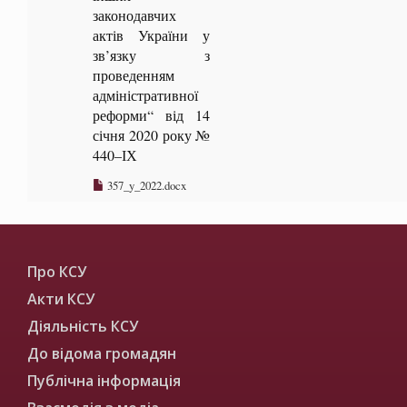
законодавчих
актів України у
зв’язку з
проведенням
адміністративної
реформи“ від 14
січня 2020 року №
440–ІХ
357_y_2022.docx
Про КСУ
Акти КСУ
Діяльність КСУ
До відома громадян
Публічна інформація