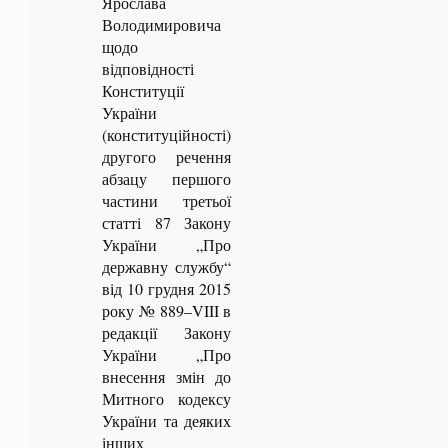
Ярослава
Володимировича
щодо
відповідності
Конституції
України
(конституційності)
другого речення
абзацу першого
частини третьої
статті 87 Закону
України „Про
державну службу“
від 10 грудня 2015
року № 889–VIII в
редакції Закону
України „Про
внесення змін до
Митного кодексу
України та деяких
інших