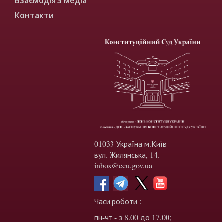
Взаємодія з медіа
Контакти
01033 Україна м.Київ
вул. Жилянська, 14.
inbox@ccu.gov.ua
Часи роботи :
пн-чт - з 8.00 до 17.00;